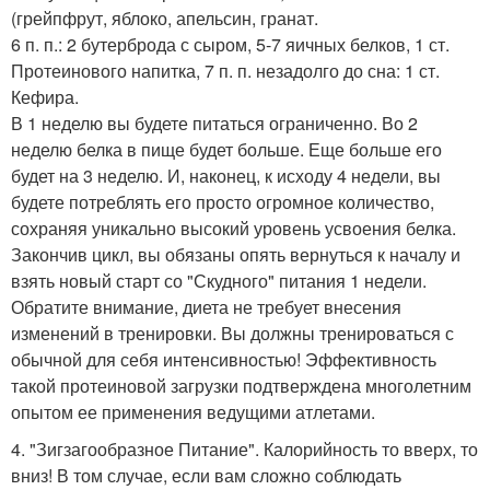
(грейпфрут, яблоко, апельсин, гранат.
6 п. п.: 2 бутерброда с сыром, 5-7 яичных белков, 1 ст.
Протеинового напитка, 7 п. п. незадолго до сна: 1 ст.
Кефира.
В 1 неделю вы будете питаться ограниченно. Во 2
неделю белка в пище будет больше. Еще больше его
будет на 3 неделю. И, наконец, к исходу 4 недели, вы
будете потреблять его просто огромное количество,
сохраняя уникально высокий уровень усвоения белка.
Закончив цикл, вы обязаны опять вернуться к началу и
взять новый старт со "Скудного" питания 1 недели.
Обратите внимание, диета не требует внесения
изменений в тренировки. Вы должны тренироваться с
обычной для себя интенсивностью! Эффективность
такой протеиновой загрузки подтверждена многолетним
опытом ее применения ведущими атлетами.
4. "Зигзагообразное Питание". Калорийность то вверх, то
вниз! В том случае, если вам сложно соблюдать