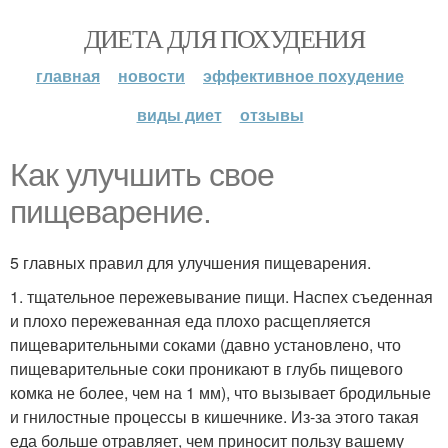
ДИЕТА ДЛЯ ПОХУДЕНИЯ
главная
новости
эффективное похудение
виды диет
отзывы
Как улучшить свое
пищеварение.
5 главных правил для улучшения пищеварения.
1. тщательное пережевывание пищи. Наспех съеденная
и плохо пережеванная еда плохо расщепляется
пищеварительными соками (давно установлено, что
пищеварительные соки проникают в глубь пищевого
комка не более, чем на 1 мм), что вызывает бродильные
и гнилостные процессы в кишечнике. Из-за этого такая
еда больше отравляет, чем приносит пользу вашему