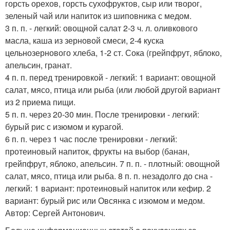
горсть орехов, горсть сухофруктов, сыр или творог,
зеленый чай или напиток из шиповника с медом.
3 п. п. - легкий: овощной салат 2-3 ч. л. оливкового
масла, каша из зерновой смеси, 2-4 куска
цельнозернового хлеба, 1-2 ст. Сока (грейпфрут, яблоко,
апельсин, гранат.
4 п. п. перед тренировкой - легкий: 1 вариант: овощной
салат, мясо, птица или рыба (или любой другой вариант
из 2 приема пищи.
5 п. п. через 20-30 мин. После тренировки - легкий:
бурый рис с изюмом и курагой.
6 п. п. через 1 час после тренировки - легкий:
протеиновый напиток, фрукты на выбор (банан,
грейпфрут, яблоко, апельсин. 7 п. п. - плотный: овощной
салат, мясо, птица или рыба. 8 п. п. незадолго до сна -
легкий: 1 вариант: протеиновый напиток или кефир. 2
вариант: бурый рис или Овсянка с изюмом и медом.
Автор: Сергей Антонович.