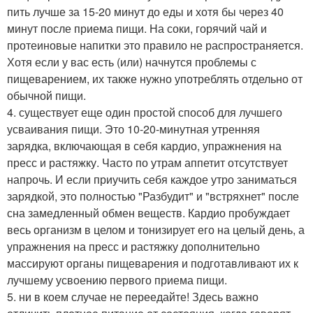
пить лучше за 15-20 минут до еды и хотя бы через 40
минут после приема пищи. На соки, горячий чай и
протеиновые напитки это правило не распространяется.
Хотя если у вас есть (или) начнутся проблемы с
пищеварением, их также нужно употреблять отдельно от
обычной пищи.
4. существует еще один простой способ для лучшего
усваивания пищи. Это 10-20-минутная утренняя
зарядка, включающая в себя кардио, упражнения на
пресс и растяжку. Часто по утрам аппетит отсутствует
напрочь. И если приучить себя каждое утро заниматься
зарядкой, это полностью "Разбудит" и "встряхнет" после
сна замедленный обмен веществ. Кардио пробуждает
весь организм в целом и тонизирует его на целый день, а
упражнения на пресс и растяжку дополнительно
массируют органы пищеварения и подготавливают их к
лучшему усвоению первого приема пищи.
5. ни в коем случае не переедайте! Здесь важно