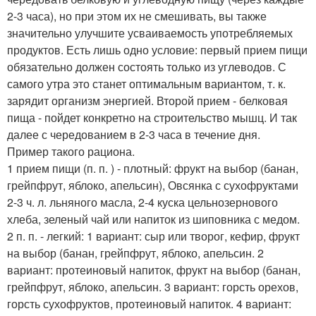
2-3 часа), но при этом их не смешивать, вы также
значительно улучшите усваиваемость употребляемых
продуктов. Есть лишь одно условие: первый прием пищи
обязательно должен состоять только из углеводов. С
самого утра это станет оптимальным вариантом, т. к.
зарядит организм энергией. Второй прием - белковая
пища - пойдет конкретно на строительство мышц. И так
далее с чередованием в 2-3 часа в течение дня.
Пример такого рациона.
1 прием пищи (п. п. ) - плотный: фрукт на выбор (банан,
грейпфрут, яблоко, апельсин), Овсянка с сухофруктами
2-3 ч. л. льняного масла, 2-4 куска цельнозернового
хлеба, зеленый чай или напиток из шиповника с медом.
2 п. п. - легкий: 1 вариант: сыр или творог, кефир, фрукт
на выбор (банан, грейпфрут, яблоко, апельсин. 2
вариант: протеиновый напиток, фрукт на выбор (банан,
грейпфрут, яблоко, апельсин. 3 вариант: горсть орехов,
горсть сухофруктов, протеиновый напиток. 4 вариант: