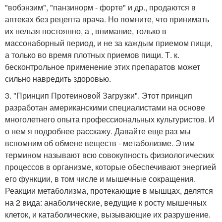
"вобэнзим", "панзинорм - форте" и др., продаются в
аптеках без рецепта врача. Но помните, что принимать
их нельзя постоянно, а , внимание, только в
массонаборный период, и не за каждым приемом пищи,
а только во время плотных приемов пищи. Т. к.
бесконтрольное применение этих препаратов может
сильно навредить здоровью.
3. "Принцип Протеиновой Загрузки". Этот принцип
разработан американскими специалистами на основе
многолетнего опыта профессиональных культуристов. И
о нем я подробнее расскажу. Давайте еще раз мы
вспомним об обмене веществ - метаболизме. Этим
термином называют всю совокупность физиологических
процессов в организме, которые обеспечивают энергией
его функции, в том числе и мышечные сокращения.
Реакции метаболизма, протекающие в мышцах, делятся
на 2 вида: анаболические, ведущие к росту мышечных
клеток, и катаболические, вызывающие их разрушение.