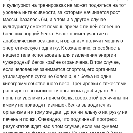
и культурист на тренировках не может подняться на тот
уровень интенсивности, за которым начинается рост
массы. Казалось бы, и в том и в другом случае
культуристу сможет помочь прием с пищей особенно
больших порций белка. Белок примет участие в
анаболических реакциях, и организм получит мощную
энергетическую подпитку. К сожалению, способность
нашего тела использовать для извлечения энергии
чужеродный белок крайне ограничена. В том случае,
если человек не занимается спортом, его организм
утилизирует в сутки не более 0, 8 г белка на один
килограмм собственного веса. Тренировки с тяжестями
расширяют возможности организма до 4 и даже 5 г .
попытки увеличить прием белка сверх этой величины ни
к чему не приводят: излишек белка выводится из
организма и к тому же дает дополнительную нагрузку на
печень и почки. Очевидно, что подлинный прогресс
результатов ждет нас в том случае, если мы сумеем