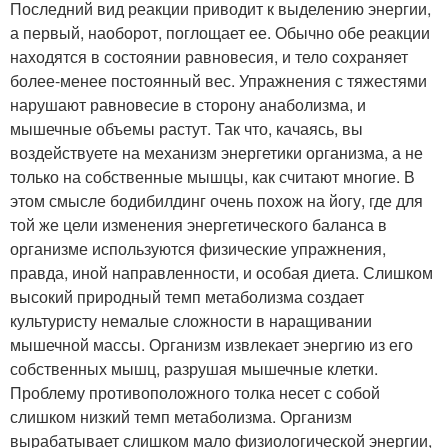
Последний вид реакции приводит к выделению энергии,
а первый, наоборот, поглощает ее. Обычно обе реакции
находятся в состоянии равновесия, и тело сохраняет
более-менее постоянный вес. Упражнения с тяжестями
нарушают равновесие в сторону анаболизма, и
мышечные объемы растут. Так что, качаясь, вы
воздействуете на механизм энергетики организма, а не
только на собственные мышцы, как считают многие. В
этом смысле бодибилдинг очень похож на йогу, где для
той же цели изменения энергетического баланса в
организме используются физические упражнения,
правда, иной направленности, и особая диета. Слишком
высокий природный темп метаболизма создает
культуристу немалые сложности в наращивании
мышечной массы. Организм извлекает энергию из его
собственных мышц, разрушая мышечные клетки.
Проблему противоположного толка несет с собой
слишком низкий темп метаболизма. Организм
вырабатывает слишком мало физиологической энергии,