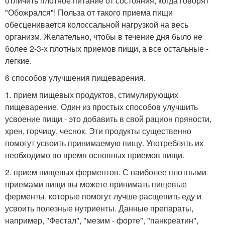
отличить плотное питание от состояния, когда говорят
"Обожрался"! Польза от такого приема пищи
обесценивается колоссальной нагрузкой на весь
организм. Желательно, чтобы в течение дня было не
более 2-3-х плотных приемов пищи, а все остальные -
легкие.
6 способов улучшения пищеварения.
1. прием пищевых продуктов, стимулирующих
пищеварение. Один из простых способов улучшить
усвоение пищи - это добавить в свой рацион пряности,
хрен, горчицу, чеснок. Эти продукты существенно
помогут усвоить принимаемую пищу. Употреблять их
необходимо во время основных приемов пищи.
2. прием пищевых ферментов. С наиболее плотными
приемами пищи вы можете принимать пищевые
ферменты, которые помогут лучше расщепить еду и
усвоить полезные нутриенты. Данные препараты,
например, "Фестал", "мезим - форте", "панкреатин",