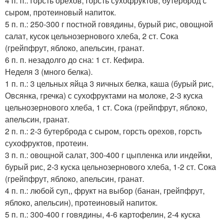
4 п. п.: горсть орехов, горсть сухофруктов, бутерброд с
сыром, протеиновый напиток.
5 п. п.: 250-300 г постной говядины, бурый рис, овощной
салат, кусок цельнозернового хлеба, 2 ст. Сока
(грейпфрут, яблоко, апельсин, гранат.
6 п. п. незадолго до сна: 1 ст. Кефира.
Неделя 3 (много белка).
1 п. п.: 3 цельных яйца 3 яичных белка, каша (бурый рис,
Овсянка, гречка) с сухофруктами на молоке, 2-3 куска
цельнозернового хлеба, 1 ст. Сока (грейпфрут, яблоко,
апельсин, гранат.
2 п. п.: 2-3 бутерброда с сыром, горсть орехов, горсть
сухофруктов, протеин.
3 п. п.: овощной салат, 300-400 г цыпленка или индейки,
бурый рис, 2-3 куска цельнозернового хлеба, 1-2 ст. Сока
(грейпфрут, яблоко, апельсин, гранат.
4 п. п.: любой суп,, фрукт на выбор (банан, грейпфрут,
яблоко, апельсин), протеиновый напиток.
5 п. п.: 300-400 г говядины, 4-6 картофелин, 2-4 куска