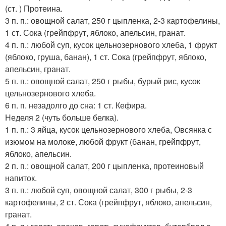
(ст. ) Протеина.
3 п. п.: овощной салат, 250 г цыпленка, 2-3 картофелины,
1 ст. Сока (грейпфрут, яблоко, апельсин, гранат.
4 п. п.: любой суп, кусок цельнозернового хлеба, 1 фрукт
(яблоко, груша, банан), 1 ст. Сока (грейпфрут, яблоко,
апельсин, гранат.
5 п. п.: овощной салат, 250 г рыбы, бурый рис, кусок
цельнозернового хлеба.
6 п. п. незадолго до сна: 1 ст. Кефира.
Неделя 2 (чуть больше белка).
1 п. п.: 3 яйца, кусок цельнозернового хлеба, Овсянка с
изюмом на молоке, любой фрукт (банан, грейпфрут,
яблоко, апельсин.
2 п. п.: овощной салат, 200 г цыпленка, протеиновый
напиток.
3 п. п.: любой суп, овощной салат, 300 г рыбы, 2-3
картофелины, 2 ст. Сока (грейпфрут, яблоко, апельсин,
гранат.