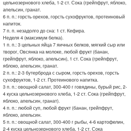
цельнозернового хлеба, 1-2 ст. Сока (грейпфрут, яблоко,
апельсин, гранат.
6 п. п.: горсть орехов, горсть сухофруктов, протеиновый
напиток.
7 п. п. незадолго до сна: 1 ст. Кефира.
Неделя 4 (максимум белка).
1 п. п.: 3 цельных яйца 7 яичных белков, мягкий сыр или
творог, Овсянка на молоке, любой фрукт (банан,
грейпфрут, яблоко, апельсин), 1 ст. Сока (грейпфрут,
яблоко, апельсин, гранат.
2 п. п.: 2-3 бутерброда с сыром, горсть орехов, горсть
сухофруктов, 1-2 ст. Протеинового напитка.
3 п. п.: овощной салат, 300-400 г говядины, бурый рис, 2-
4 куска цельнозернового хлеба, 1-2 ст. Сока (грейпфрут,
яблоко, апельсин, гранат).
4 п. п.: любой суп, любой фрукт (банан, грейпфрут,
яблоко, апельсин.
5 п. п.: овощной салат, 300-400 г рыбы, 4-6 картофелин,
2-4 куска цельнозернового хлеба, 1-2 ст. Сока