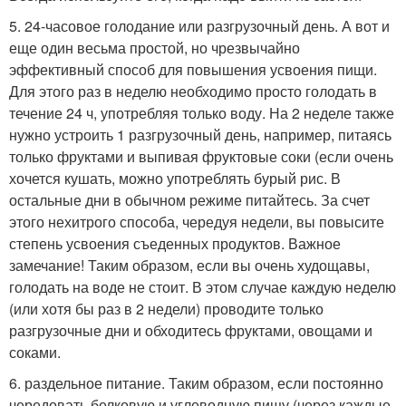
5. 24-часовое голодание или разгрузочный день. А вот и
еще один весьма простой, но чрезвычайно
эффективный способ для повышения усвоения пищи.
Для этого раз в неделю необходимо просто голодать в
течение 24 ч, употребляя только воду. На 2 неделе также
нужно устроить 1 разгрузочный день, например, питаясь
только фруктами и выпивая фруктовые соки (если очень
хочется кушать, можно употреблять бурый рис. В
остальные дни в обычном режиме питайтесь. За счет
этого нехитрого способа, чередуя недели, вы повысите
степень усвоения съеденных продуктов. Важное
замечание! Таким образом, если вы очень худощавы,
голодать на воде не стоит. В этом случае каждую неделю
(или хотя бы раз в 2 недели) проводите только
разгрузочные дни и обходитесь фруктами, овощами и
соками.
6. раздельное питание. Таким образом, если постоянно
чередовать белковую и углеводную пищу (через каждые