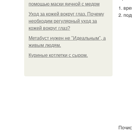
помощью маски яичной с медом
1. вр
Уход за кожей вокруг глаз. Почему
2. по
необходим регулярный уход за
кожей вокруг глаз?
Метабуст нужен не "Идеальным", а
живым людям.
Куриные котлетки с сыром.
Почис