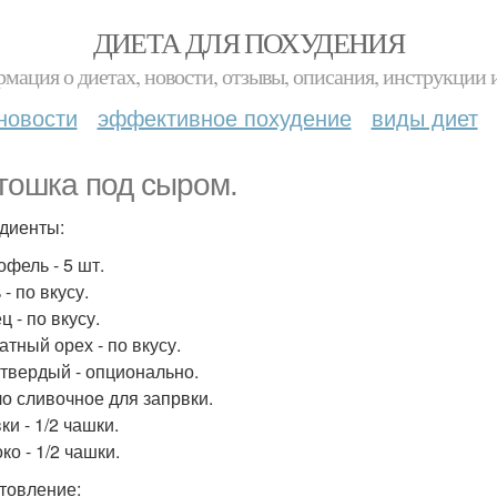
ДИЕТА ДЛЯ ПОХУДЕНИЯ
мация о диетах, новости, отзывы, описания, инструкции 
новости
эффективное похудение
виды диет
тошка под сыром.
диенты:
офель - 5 шт.
 - по вкусу.
ц - по вкусу.
атный орех - по вкусу.
 твердый - опционально.
ло сливочное для запрвки.
ки - 1/2 чашки.
ко - 1/2 чашки.
товление: