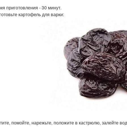
емя приготовления - 30 минут.
дготовьте картофель для варки:
тите, помойте, нарежьте, положите в кастрюлю, залейте вод