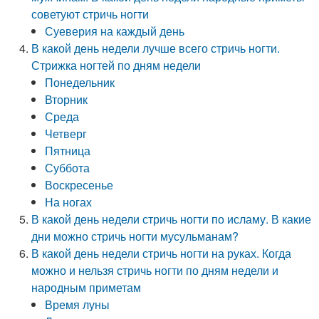
советуют стричь ногти
Суеверия на каждый день
В какой день недели лучше всего стричь ногти.
Стрижка ногтей по дням недели
Понедельник
Вторник
Среда
Четверг
Пятница
Суббота
Воскресенье
На ногах
В какой день недели стричь ногти по исламу. В какие
дни можно стричь ногти мусульманам?
В какой день недели стричь ногти на руках. Когда
можно и нельзя стричь ногти по дням недели и
народным приметам
Время луны