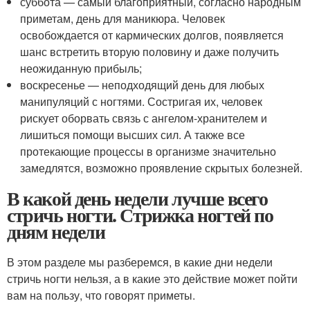
суббота — самый благоприятный, согласно народным
приметам, день для маникюра. Человек
освобождается от кармических долгов, появляется
шанс встретить вторую половину и даже получить
неожиданную прибыль;
воскресенье — неподходящий день для любых
манипуляций с ногтями. Состригая их, человек
рискует оборвать связь с ангелом-хранителем и
лишиться помощи высших сил. А также все
протекающие процессы в организме значительно
замедлятся, возможно проявление скрытых болезней.
В какой день недели лучше всего
стричь ногти. Стрижка ногтей по
дням недели
В этом разделе мы разберемся, в какие дни недели
стричь ногти нельзя, а в какие это действие может пойти
вам на пользу, что говорят приметы.