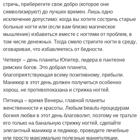
стричь, приберегите свое добро (которое они
символизируют) до лучших времен. Лишь одно
исключение допустимо: когда вы хотите состричь старые
больные ногти или (если вам близко магическое
мышление) избавиться вместе с ногтями от проблем, в
том числе денежных. Тогда смело стригите ногти в среду,
оговаривая, что избавляетесь от бедности.
Четверг – день планеты Юпитер, лидера в пантеоне
римских богов. Это добрая планета,
благоприятствующая всему позитивному, прибыли.
Маникюр в этот день должен получиться особенно
хорош, не противопоказана и стрижка ногтей.
Пятница – время Венеры, главной планеты
женственности и красоты. Любым beautu-процедурам
богиня любви в этот день благоволит, поэтому не тратьте
его только на банальную стрижку ногтей, сделайте
элегантный маникюр и педикюр, проведите лечебные
или просто максимально полезные манипуляции.