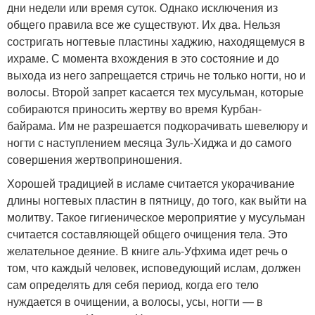
дни недели или время суток. Однако исключения из
общего правила все же существуют. Их два. Нельзя
состригать ногтевые пластины хаджию, находящемуся в
ихраме. С момента вхождения в это состояние и до
выхода из него запрещается стричь не только ногти, но и
волосы. Второй запрет касается тех мусульман, которые
собираются приносить жертву во время Курбан-
байрама. Им не разрешается подкорачивать шевелюру и
ногти с наступлением месяца Зуль-Хиджа и до самого
совершения жертвоприношения.
Хорошей традицией в исламе считается укорачивание
длины ногтевых пластин в пятницу, до того, как выйти на
молитву. Такое гигиеническое мероприятие у мусульман
считается составляющей общего очищения тела. Это
желательное деяние. В книге аль-Уфхима идет речь о
том, что каждый человек, исповедующий ислам, должен
сам определять для себя период, когда его тело
нуждается в очищении, а волосы, усы, ногти — в