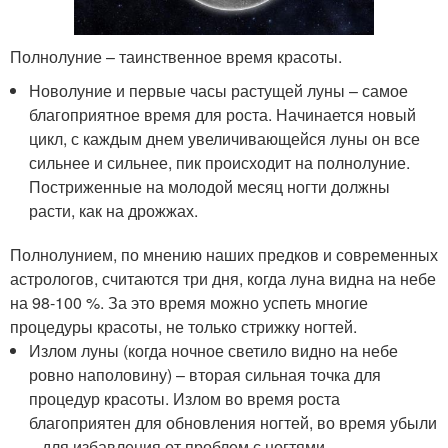
Полнолуние – таинственное время красоты.
Новолуние и первые часы растущей луны – самое
благоприятное время для роста. Начинается новый
цикл, с каждым днем увеличивающейся луны он все
сильнее и сильнее, пик происходит на полнолуние.
Постриженные на молодой месяц ногти должны
расти, как на дрожжах.
Полнолунием, по мнению наших предков и современных
астрологов, считаются три дня, когда луна видна на небе
на 98-100 %. За это время можно успеть многие
процедуры красоты, не только стрижку ногтей.
Излом луны (когда ночное светило видно на небе
ровно наполовину) – вторая сильная точка для
процедур красоты. Излом во время роста
благоприятен для обновления ногтей, во время убыли
– для избавления от проблем с ногтями.