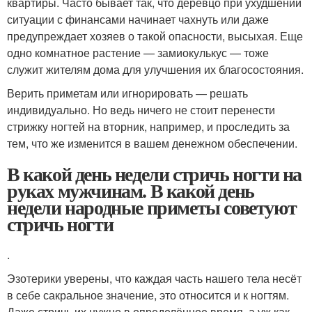
квартиры. Часто бывает так, что деревцо при ухудшении
ситуации с финансами начинает чахнуть или даже
предупреждает хозяев о такой опасности, высыхая. Еще
одно комнатное растение — замиокулькус — тоже
служит жителям дома для улучшения их благосостояния.
Верить приметам или игнорировать — решать
индивидуально. Но ведь ничего не стоит перенести
стрижку ногтей на вторник, например, и проследить за
тем, что же изменится в вашем денежном обеспечении.
В какой день недели стричь ногти на
руках мужчинам. В какой день
недели народные приметы советуют
стричь ногти
.
Эзотерики уверены, что каждая часть нашего тела несёт
в себе сакральное значение, это относится и к ногтям.
Даже стричь их нужно в определённое время, а уж как