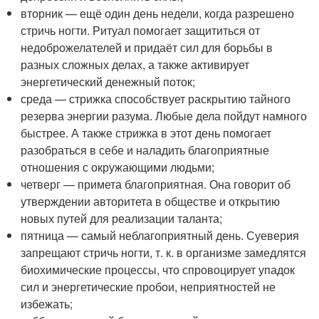
вторник — ещё один день недели, когда разрешено
стричь ногти. Ритуал помогает защититься от
недоброжелателей и придаёт сил для борьбы в
разных сложных делах, а также активирует
энергетический денежный поток;
среда — стрижка способствует раскрытию тайного
резерва энергии разума. Любые дела пойдут намного
быстрее. А также стрижка в этот день помогает
разобраться в себе и наладить благоприятные
отношения с окружающими людьми;
четверг — примета благоприятная. Она говорит об
утверждении авторитета в обществе и открытию
новых путей для реализации таланта;
пятница — самый неблагоприятный день. Суеверия
запрещают стричь ногти, т. к. в организме замедлятся
биохимические процессы, что спровоцирует упадок
сил и энергетические пробои, неприятностей не
избежать;