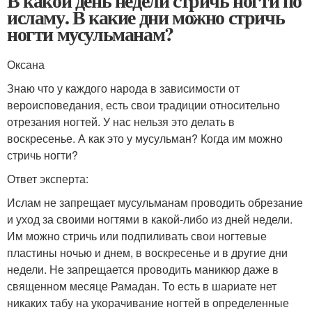
В какой день недели стричь ногти по
исламу. В какие дни можно стричь
ногти мусульманам?
Оксана
Знаю что у каждого народа в зависимости от
вероисповедания, есть свои традиции относительно
отрезания ногтей. У нас нельзя это делать в
воскресенье. А как это у мусульман? Когда им можно
стричь ногти?
Ответ эксперта:
Ислам не запрещает мусульманам проводить обрезание
и уход за своими ногтями в какой-либо из дней недели.
Им можно стричь или подпиливать свои ногтевые
пластины ночью и днем, в воскресенье и в другие дни
недели. Не запрещается проводить маникюр даже в
священном месяце Рамадан. То есть в шариате нет
никаких табу на укорачивание ногтей в определенные