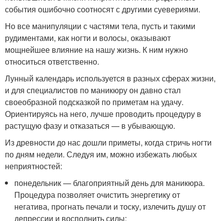
события ошибочно соотносят с другими суевериями.
Но все манипуляции с частями тела, пусть и такими
рудиментами, как ногти и волосы, оказывают
мощнейшее влияние на нашу жизнь. К ним нужно
относиться ответственно.
Лунный календарь используется в разных сферах жизни,
и для специалистов по маникюру он давно стал
своеобразной подсказкой по приметам на удачу.
Ориентируясь на него, лучше проводить процедуру в
растущую фазу и отказаться — в убывающую.
Из древности до нас дошли приметы, когда стричь ногти
по дням недели. Следуя им, можно избежать любых
неприятностей:
понедельник — благоприятный день для маникюра.
Процедура позволяет очистить энергетику от
негатива, прогнать печали и тоску, излечить душу от
депрессии и восполнить силы;