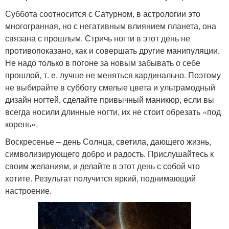
Суббота соотносится с Сатурном, в астрологии это
многогранная, но с негативным влиянием планета, она
связана с прошлым. Стричь ногти в этот день не
противопоказано, как и совершать другие манипуляции.
Не надо только в погоне за новым забывать о себе
прошлой, т. е. лучше не меняться кардинально. Поэтому
не выбирайте в субботу смелые цвета и ультрамодный
дизайн ногтей, сделайте привычный маникюр, если вы
всегда носили длинные ногти, их не стоит обрезать «под
корень».
Воскресенье – день Солнца, светила, дающего жизнь,
символизирующего добро и радость. Прислушайтесь к
своим желаниям, и делайте в этот день с собой что
хотите. Результат получится яркий, поднимающий
настроение.