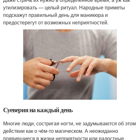
утилизировать — целый ритуал. Народные приметы
подскажут правильный день для маникюра и
предостерегут от возможных неприятностей.
Суеверия на каждый день
Многие люди, состригая ногти, не задумываются об этом
действии как о чём-то магическом. А неожиданно
появившиеся в жизни неприятности или радостные