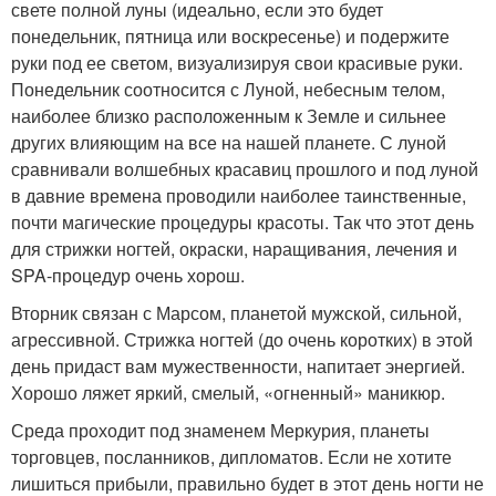
свете полной луны (идеально, если это будет
понедельник, пятница или воскресенье) и подержите
руки под ее светом, визуализируя свои красивые руки.
Понедельник соотносится с Луной, небесным телом,
наиболее близко расположенным к Земле и сильнее
других влияющим на все на нашей планете. С луной
сравнивали волшебных красавиц прошлого и под луной
в давние времена проводили наиболее таинственные,
почти магические процедуры красоты. Так что этот день
для стрижки ногтей, окраски, наращивания, лечения и
SPA-процедур очень хорош.
Вторник связан с Марсом, планетой мужской, сильной,
агрессивной. Стрижка ногтей (до очень коротких) в этой
день придаст вам мужественности, напитает энергией.
Хорошо ляжет яркий, смелый, «огненный» маникюр.
Среда проходит под знаменем Меркурия, планеты
торговцев, посланников, дипломатов. Если не хотите
лишиться прибыли, правильно будет в этот день ногти не