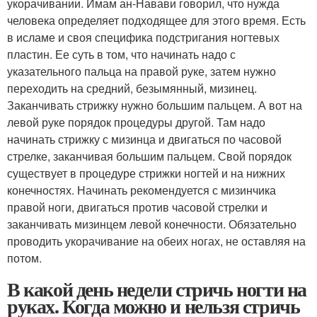
укорачивании. Имам ан-Навави говорил, что нужда
человека определяет подходящее для этого время. Есть
в исламе и своя специфика подстригания ногтевых
пластин. Ее суть в том, что начинать надо с
указательного пальца на правой руке, затем нужно
переходить на средний, безымянный, мизинец.
Заканчивать стрижку нужно большим пальцем. А вот на
левой руке порядок процедуры другой. Там надо
начинать стрижку с мизинца и двигаться по часовой
стрелке, заканчивая большим пальцем. Свой порядок
существует в процедуре стрижки ногтей и на нижних
конечностях. Начинать рекомендуется с мизинчика
правой ноги, двигаться против часовой стрелки и
заканчивать мизинцем левой конечности. Обязательно
проводить укорачивание на обеих ногах, не оставляя на
потом.
В какой день недели стричь ногти на
руках. Когда можно и нельзя стричь