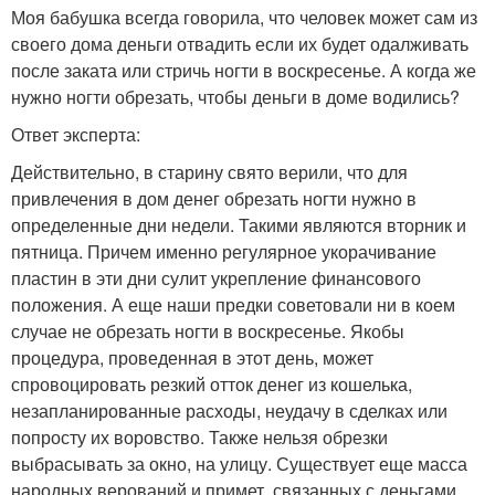
Моя бабушка всегда говорила, что человек может сам из
своего дома деньги отвадить если их будет одалживать
после заката или стричь ногти в воскресенье. А когда же
нужно ногти обрезать, чтобы деньги в доме водились?
Ответ эксперта:
Действительно, в старину свято верили, что для
привлечения в дом денег обрезать ногти нужно в
определенные дни недели. Такими являются вторник и
пятница. Причем именно регулярное укорачивание
пластин в эти дни сулит укрепление финансового
положения. А еще наши предки советовали ни в коем
случае не обрезать ногти в воскресенье. Якобы
процедура, проведенная в этот день, может
спровоцировать резкий отток денег из кошелька,
незапланированные расходы, неудачу в сделках или
попросту их воровство. Также нельзя обрезки
выбрасывать за окно, на улицу. Существует еще масса
народных верований и примет, связанных с деньгами.