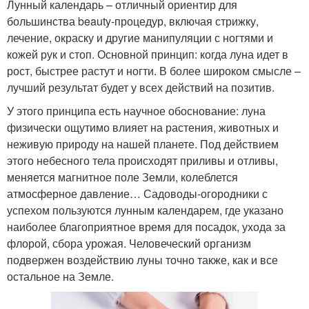
Лунный календарь – отличный ориентир для
большинства beauty-процедур, включая стрижку,
лечение, окраску и другие манипуляции с ногтями и
кожей рук и стоп. Основной принцип: когда луна идет в
рост, быстрее растут и ногти. В более широком смысле –
лучший результат будет у всех действий на позитив.
У этого принципа есть научное обоснование: луна
физически ощутимо влияет на растения, животных и
неживую природу на нашей планете. Под действием
этого небесного тела происходят приливы и отливы,
меняется магнитное поле Земли, колеблется
атмосферное давление… Садоводы-огородники с
успехом пользуются лунным календарем, где указано
наиболее благоприятное время для посадок, ухода за
флорой, сбора урожая. Человеческий организм
подвержен воздействию луны точно также, как и все
остальное на Земле.