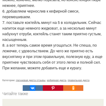
нежнее, приятнее.
6. добавляем чернослив к кефирной смеси,
перемешиваем.
7. поставьте коктейль минут на 5 в холодильник. Сейчас
напиток еще немного жидковат, а за несколько минут
набухнут отруби, коктейль станет таким приятно густым,
насыщенным.
8. а вот теперь самое время угощаться. Не спеша, по
ложечке, с удовольствием. До чего же приятно есть
вкуснятину и при этом правильную, полезную еду, а еще
приятнее чувствовать себя от этого легко и полной сил.
При желании, можете добавить еще и курагу.
Категории:
гречневая диета отзывы
,
кефирная диета
,
правильная диета
Читайте также