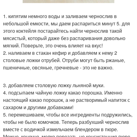
1. кипятим немного воды и заливаем чернослив в
небольшой емкости, мы даем распариться минут 5. для
этого коктейля постарайтесь найти чернослив такой
мясистый, который даже без распаривания довольно
мягкий. Поверьте, это очень влияет на вкус!
2. наливаем в стакан кефир и добавляем к нему 2
столовые ложки отрубей. Отруби могут быть ржаные,
пшеничные, овсяные, гречневые - это не важно.
3. добавляем столовую ложку льняной муки.
4. подсыпаем чайную ложку какао порошка. Именно
настоящий какао порошок, а не растворимый напиток с
сахаром и другими добавками!
5. перемешиваем, чтобы все ингредиенты подружились,
чтобы не было комочков. Теперь разбухший чернослив
вместе с водичкой измельчаем блендером в пюре.
Можно, конечно, мелко порезать, но консистенция пюре