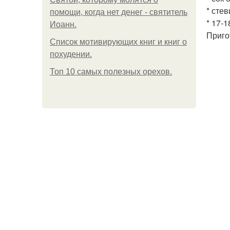
* стев
помощи, когда нет денег - святитель
* 17-1
Иоанн.
Приго
Список мотивирующих книг и книг о
похудении.
Топ 10 самых полезных орехов.