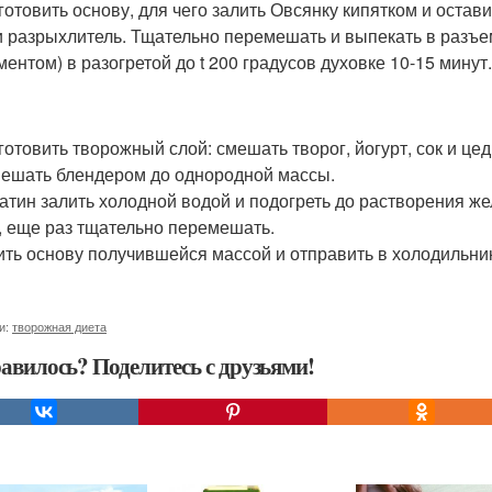
иготовить основу, для чего залить Овсянку кипятком и остав
и разрыхлитель. Тщательно перемешать и выпекать в разъе
ментом) в разогретой до t 200 градусов духовке 10-15 минут.
иготовить творожный слой: смешать творог, йогурт, сок и ц
ешать блендером до однородной массы.
латин залить холодной водой и подогреть до растворения же
, еще раз тщательно перемешать.
лить основу получившейся массой и отправить в холодильник
и:
творожная диета
авилось? Поделитесь с друзьями!