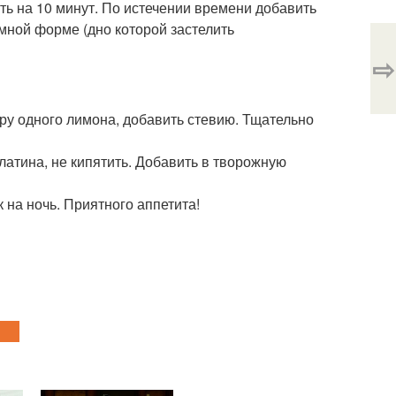
ить на 10 минут. По истечении времени добавить
мной форме (дно которой застелить
⇨
едру одного лимона, добавить стевию. Тщательно
латина, не кипятить. Добавить в творожную
 на ночь. Приятного аппетита!