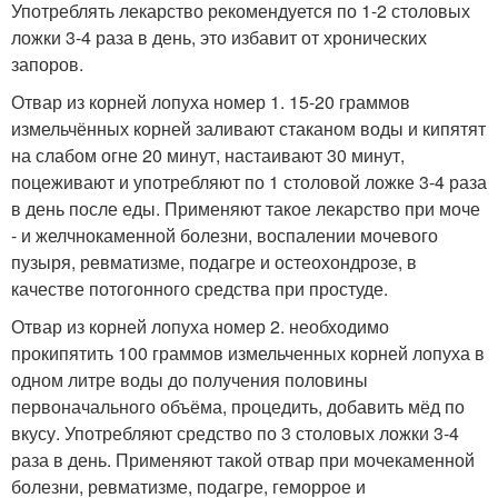
Употреблять лекарство рекомендуется по 1-2 столовых
ложки 3-4 раза в день, это избавит от хронических
запоров.
Отвар из корней лопуха номер 1. 15-20 граммов
измельчённых корней заливают стаканом воды и кипятят
на слабом огне 20 минут, настаивают 30 минут,
поцеживают и употребляют по 1 столовой ложке 3-4 раза
в день после еды. Применяют такое лекарство при моче
- и желчнокаменной болезни, воспалении мочевого
пузыря, ревматизме, подагре и остеохондрозе, в
качестве потогонного средства при простуде.
Отвар из корней лопуха номер 2. необходимо
прокипятить 100 граммов измельченных корней лопуха в
одном литре воды до получения половины
первоначального объёма, процедить, добавить мёд по
вкусу. Употребляют средство по 3 столовых ложки 3-4
раза в день. Применяют такой отвар при мочекаменной
болезни, ревматизме, подагре, геморрое и