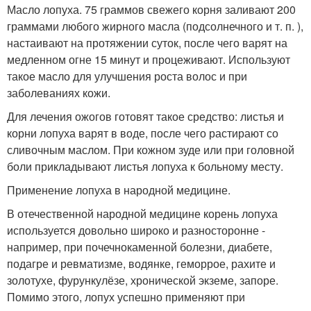
Масло лопуха. 75 граммов свежего корня заливают 200
граммами любого жирного масла (подсолнечного и т. п. ),
настаивают на протяжении суток, после чего варят на
медленном огне 15 минут и процеживают. Используют
такое масло для улучшения роста волос и при
заболеваниях кожи.
Для лечения ожогов готовят такое средство: листья и
корни лопуха варят в воде, после чего растирают со
сливочным маслом. При кожном зуде или при головной
боли прикладывают листья лопуха к больному месту.
Применение лопуха в народной медицине.
В отечественной народной медицине корень лопуха
используется довольно широко и разносторонне -
например, при почечнокаменной болезни, диабете,
подагре и ревматизме, водянке, геморрое, рахите и
золотухе, фурункулёзе, хронической экземе, запоре.
Помимо этого, лопух успешно применяют при