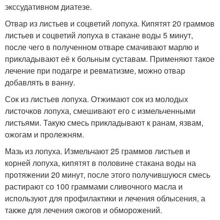
экссудативном диатезе.
Отвар из листьев и соцветий лопуха. Кипятят 20 граммов
листьев и соцветий лопуха в стакане воды 5 минут,
после чего в полученном отваре смачивают марлю и
прикладывают её к больным суставам. Применяют такое
лечение при подагре и ревматизме, можно отвар
добавлять в ванну.
Сок из листьев лопуха. Отжимают сок из молодых
листочков лопуха, смешивают его с измельченными
листьями. Такую смесь прикладывают к ранам, язвам,
ожогам и пролежням.
Мазь из лопуха. Измельчают 25 граммов листьев и
корней лопуха, кипятят в половине стакана воды на
протяжении 20 минут, после этого получившуюся смесь
растирают со 100 граммами сливочного масла и
используют для профилактики и лечения облысения, а
также для лечения ожогов и обморожений.