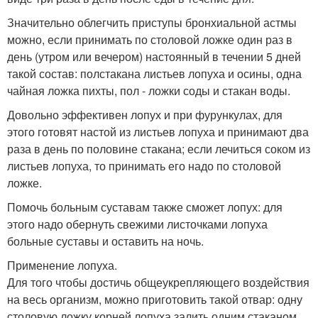
Значительно облегчить приступы бронхиальной астмы
можно, если принимать по столовой ложке один раз в
день (утром или вечером) настоянный в течении 5 дней
такой состав: полстакана листьев лопуха и осины, одна
чайная ложка пихты, пол - ложки соды и стакан воды.
Довольно эффективен лопух и при фурункулах, для
этого готовят настой из листьев лопуха и принимают два
раза в день по половине стакана; если лечиться соком из
листьев лопуха, то принимать его надо по столовой
ложке.
Помочь больным суставам также сможет лопух: для
этого надо обернуть свежими листочками лопуха
больные суставы и оставить на ночь.
Применение лопуха.
Для того чтобы достичь общеукрепляющего воздействия
на весь организм, можно приготовить такой отвар: одну
столовую ложку корней лопуха залить одним стаканом