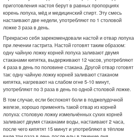
приготовления настоя берут в равных пропорциях
корень лопуха, мёд и медицинский спирт. Эту смесь
настаивают две недели, употребляют по 1 столовой
ложке 3 раза в день.
Прекрасно себя зарекомендовали настой и отвар лопуха
при лечении гастрита. Настой готовят таким образом:
одну чайную ложку корней лопуха заливают двумя
стаканами кипятка, выдерживают 12 часов, употребляют
4 раза в день по половине стакана. Другой отвар готовят
так: одну чайную ложку корней заливают стаканом
кипятка, нагревают на слабом огне 5-10 минут,
употребляют по 3 раза в день по одной столовой ложке.
В том случае, если беспокоят боли в поджелудочной
железе, хорошо применять такой отвар из корней
лопуха: столовую ложку измельчённых сухих корней
заливают двумя стаканами воды, настаивают 2 часа,
после чего кипятят 15 минут и употребляют в тёплом
виде три раза в день после еды в течение дня.