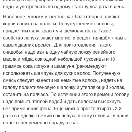
воды и употреблять по одному стакану два раза в день.
Наверное, многим известно, как благотворно влияют
корни лопуха на волосы. Лопух укрепляет волосы,
придаёт им силу, красоту и шелковистость. Такое
свойство лопуха знают многие, и рецепт пришёл к нам с
самых давних времён. Для приготовления такого
снадобья надо взять одну чайную ложку репейного
масла и мёда, сок одной небольшой луковицы и 10
граммов сока лопуха и шампуня (рекомендуют
использовать шампунь для сухих волос. Полученную
смесь следует нанести на немытые волосы, надеть на
голову полиэтиленовую шапочку и утепляющий колпак,
оставить на полчаса. По истечении этого времени голову
надо помыть тёплой водой и дать волосам высохнуть
без применения фена. Ещё можно просто втирать 2-3
раза в неделю свежий сок лопуха в кожу головы - и ваши
волосы непременно порадуют вас.