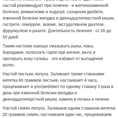
настой рекомендуют при почечно - и желчнокаменной
болезни, ревматизме и подагре, сахарном диабете,
язвенной болезни желудка и двенадцатиперстной кишки,
гастрите, геморрое, экземе, экссудативном диатезе,
фурункулёзе и рахите. Длительность лечения - от 20 до
50 дней.
Таким настоем хорошо смазывать раны, язвы,
бородавки, полоскать горло при ангине, мыть и
протирать кожу головы - это избавит от выпадения
волос.
Настой листьев лопуха. Заливают тремя стаканами
кипятка 60 граммов листьев, настаивают 4 часа,
процеживают и употребляют по одному стакану 3 раза в
день при язвенной болезни желудка и
двенадцатиперстной кишки, камнях в почках и печени.
Настой семян лопуха. Заливаем одним стаканом кипятка
20 граммов семян, настаиваем один час, процеживаем.