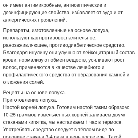
он имеет антимикробные, антисептические и
дезинфицирующие свойства, избавляет от зуда и от
аллергических проявлений.
Препараты, изготовленные на основе лопуха,
используют как противовоспалительное,
ранозаживляющее, противодиабетическое средство.
Благодаря инулину они улучшают лейкоцитарный состав
крови, нормализуют обмен веществ, усиливают рост
волос, применяются в качестве лечебного и
профилактического средства от образования камней и
отложения солей.
Рецепты на основе лопуха.
Приготовление лопуха.
Настой корней лопуха. Готовим настой таким образом:
10-25 граммов измельчённых корней заливаем двумя
стаканами кипятка, мы настаиваем 1 час в термосе.
Употреблять средство следует в тёплом виде по
половине стакана 3-4 раза в день после еды. Такой