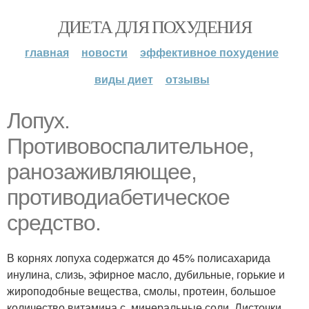
ДИЕТА ДЛЯ ПОХУДЕНИЯ
главная
новости
эффективное похудение
виды диет
отзывы
Лопух.
Противовоспалительное,
ранозаживляющее,
противодиабетическое
средство.
В корнях лопуха содержатся до 45% полисахарида
инулина, слизь, эфирное масло, дубильные, горькие и
жироподобные вещества, смолы, протеин, большое
количество витамина с, минеральные соли. Листочки