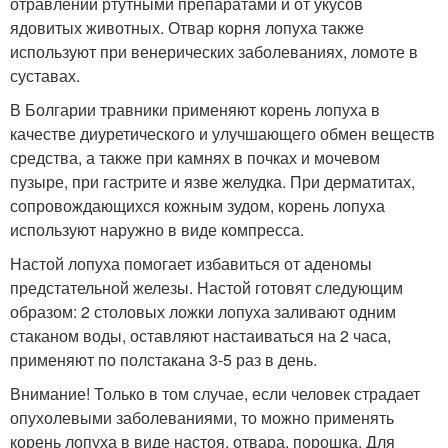
отравлении ртутными препаратами и от укусов
ядовитых животных. Отвар корня лопуха также
используют при венерических заболеваниях, ломоте в
суставах.
В Болгарии травники применяют корень лопуха в
качестве диуретического и улучшающего обмен веществ
средства, а также при камнях в почках и мочевом
пузыре, при гастрите и язве желудка. При дерматитах,
сопровождающихся кожным зудом, корень лопуха
используют наружно в виде компресса.
Настой лопуха помогает избавиться от аденомы
предстательной железы. Настой готовят следующим
образом: 2 столовых ложки лопуха заливают одним
стаканом воды, оставляют настаиваться на 2 часа,
применяют по полстакана 3-5 раз в день.
Внимание! Только в том случае, если человек страдает
опухолевыми заболеваниями, то можно применять
корень лопуха в виде настоя, отвара, порошка. Для