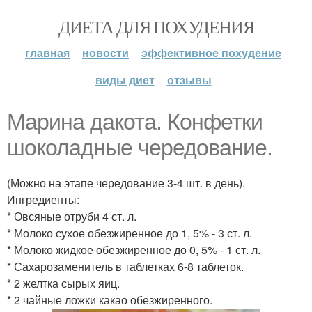
ДИЕТА ДЛЯ ПОХУДЕНИЯ
главная
новости
эффективное похудение
виды диет
отзывы
Марина дакота. Конфетки
шоколадные чередование.
(Можно на этапе чередование 3-4 шт. в день).
Ингредиенты:
* Овсяные отруби 4 ст. л.
* Молоко сухое обезжиренное до 1, 5% - 3 ст. л.
* Молоко жидкое обезжиренное до 0, 5% - 1 ст. л.
* Сахарозаменитель в таблетках 6-8 таблеток.
* 2 желтка сырых яиц.
* 2 чайные ложки какао обезжиренного.