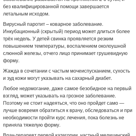
без квалифицированной помощи завершается
летальным исходом.
Вирусный паротит – коварное заболевание.
Инкубационный (скрытый) период может длиться более
трёх недель. У детей свинка проявляется резким
повышением температуры, воспалением околоушной
слюнной железы, отчего лицо принимает грушевидную
форму.
Жажда в сочетании с частым мочеиспусканием, сухость
и зуд кожи могут указывать на сахарный диабет.
Любое недомогание, даже самое безобидное на первый
взгляд, может указывать на грозное заболевание.
Поэтому не стоит надеяться, что оно пройдет само —
лучше вовремя обратиться к врачу, обследоваться и при
необходимости пройти курс лечения, пока болезнь не
приняла тяжелую форму.
Врач-терапевт первой категории, частный медицинский