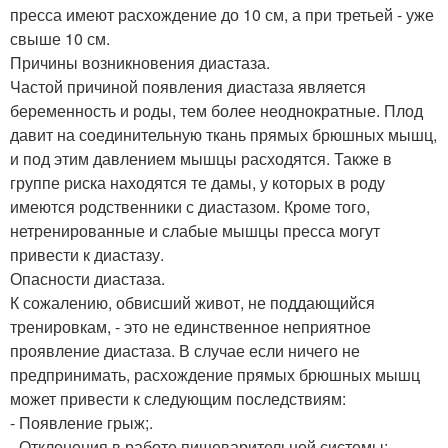
пресса имеют расхождение до 10 см, а при третьей - уже
свыше 10 см.
Причины возникновения диастаза.
Частой причиной появления диастаза является
беременность и роды, тем более неоднократные. Плод
давит на соединительную ткань прямых брюшных мышц,
и под этим давлением мышцы расходятся. Также в
группе риска находятся те дамы, у которых в роду
имеются родственники с диастазом. Кроме того,
нетренированные и слабые мышцы пресса могут
привести к диастазу.
Опасности диастаза.
К сожалению, обвисший живот, не поддающийся
тренировкам, - это не единственное неприятное
проявление диастаза. В случае если ничего не
предпринимать, расхождение прямых брюшных мышц
может привести к следующим последствиям:
- Появление грыж;.
- Отклонения в работе пищеварительной системы;.