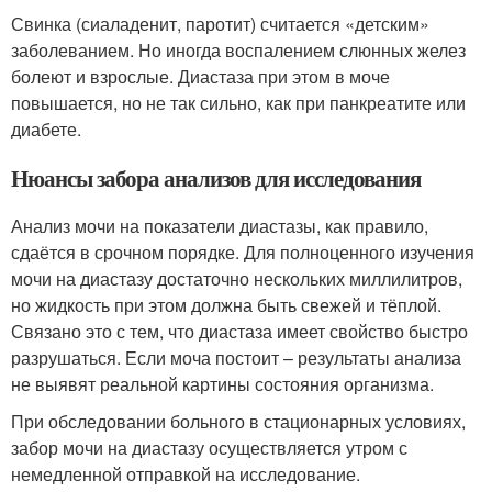
Свинка (сиаладенит, паротит) считается «детским»
заболеванием. Но иногда воспалением слюнных желез
болеют и взрослые. Диастаза при этом в моче
повышается, но не так сильно, как при панкреатите или
диабете.
Нюансы забора анализов для исследования
Анализ мочи на показатели диастазы, как правило,
сдаётся в срочном порядке. Для полноценного изучения
мочи на диастазу достаточно нескольких миллилитров,
но жидкость при этом должна быть свежей и тёплой.
Связано это с тем, что диастаза имеет свойство быстро
разрушаться. Если моча постоит – результаты анализа
не выявят реальной картины состояния организма.
При обследовании больного в стационарных условиях,
забор мочи на диастазу осуществляется утром с
немедленной отправкой на исследование.