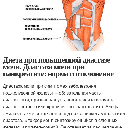
Диета при повышенной диастазе
мочи. Диастаза мочи при
панкреатите: норма и отклонение
Диастаза мочи при симптомах заболевания
поджелудочной железы – обязательная часть
диагностики, призванная установить или исключить
диагноз острого или хронического панкреатита. Альфа-
амилаза также встречается под названиями амилаза или
диастаза. Это фермент, синтезирующийся в слюнных
железах и поджелудочной. Он отвечает за расщепление