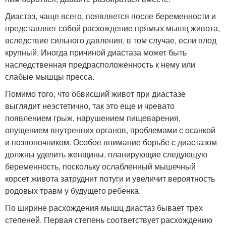
Диастаз, чаще всего, появляется после беременности и
представляет собой расхождение прямых мышц живота,
вследствие сильного давления, в том случае, если плод
крупный. Иногда причиной диастаза может быть
наследственная предрасположенность к нему или
слабые мышцы пресса.
Помимо того, что обвисший живот при диастазе
выглядит неэстетично, так это еще и чревато
появлением грыж, нарушением пищеварения,
опущением внутренних органов, проблемами с осанкой
и позвоночником. Особое внимание борьбе с диастазом
должны уделить женщины, планирующие следующую
беременность, поскольку ослабленный мышечный
корсет живота затруднит потуги и увеличит вероятность
родовых травм у будущего ребенка.
По ширине расхождения мышц диастаз бывает трех
степеней. Первая степень соответствует расхождению