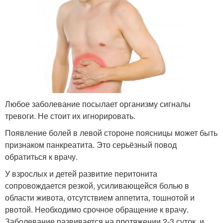
Любое заболевание посылает организму сигналы
тревоги. Не стоит их игнорировать.
Появление болей в левой стороне поясницы может быть
признаком панкреатита. Это серьёзный повод
обратиться к врачу.
У взрослых и детей развитие перитонита
сопровождается резкой, усиливающейся болью в
области живота, отсутствием аппетита, тошнотой и
рвотой. Необходимо срочное обращение к врачу.
Заболевание развивается на протяжении 2-3 суток, и