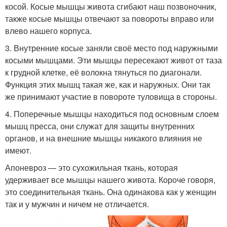
косой. Косые мышцы живота сгибают наш позвоночник,
также косые мышцы отвечают за повороты вправо или
влево нашего корпуса.
3. Внутренние косые заняли своё место под наружными
косыми мышцами. Эти мышцы пересекают живот от таза
к грудной клетке, её волокна тянуться по диагонали.
Функция этих мышц такая же, как и наружных. Они так
же принимают участие в повороте туловища в стороны.
4. Поперечные мышцы находиться под основным слоем
мышц пресса, они служат для защиты внутренних
органов, и на внешние мышцы никакого влияния не
имеют.
Апоневроз — это сухожильная ткань, которая
удерживает все мышцы нашего живота. Короче говоря,
это соединительная ткань. Она одинакова как у женщин
так и у мужчин и ничем не отличается.