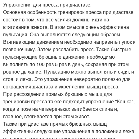
Упражнения для пресса при диастазе.
Основная особенность тренировок пресса при диастазе
состоит в том, что все усилия должны идти на
втягивание живота. В этом смысле очень эффективна
пульсация. Она выполняется следующим образом.
Втягивающим движением необходимо направить пупок к
позвоночнику. Затем расслабить пресс. Такие быстрые
пульсирующие брюшные движения необходимо
выполнять по 100 раз 5 раз в день, сохраняя при этом
ровное дыхание. Пульсацию можно выполнять и сидя, и
стоя, и лежа. Это упражнение невероятно полезно для
сокращения диастаза и укрепления мышц пресса.
При расхождении прямых брюшных мышц для
тренировки пресса также подходит упражнение "Кошка",
когда в позе на четвереньках выгибается спина и,
главное, втягивается при этом живот.
Также при диастазе прямых брюшных мышц
эффективны следующие упражнения в положении лежа
на спине с согнутыми в коленях ногах и стопами,