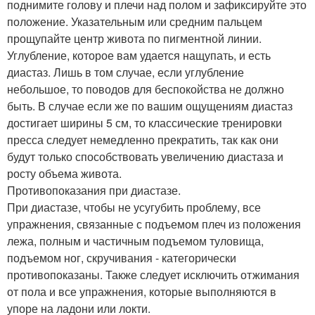
поднимите голову и плечи над полом и зафиксируйте это
положение. Указательным или средним пальцем
прощупайте центр живота по пигментной линии.
Углубление, которое вам удается нащупать, и есть
диастаз. Лишь в том случае, если углубление
небольшое, то поводов для беспокойства не должно
быть. В случае если же по вашим ощущениям диастаз
достигает ширины 5 см, то классические тренировки
пресса следует немедленно прекратить, так как они
будут только способствовать увеличению диастаза и
росту объема живота.
Противопоказания при диастазе.
При диастазе, чтобы не усугубить проблему, все
упражнения, связанные с подъемом плеч из положения
лежа, полным и частичным подъемом туловища,
подъемом ног, скручивания - категорически
противопоказаны. Также следует исключить отжимания
от пола и все упражнения, которые выполняются в
упоре на ладони или локти.