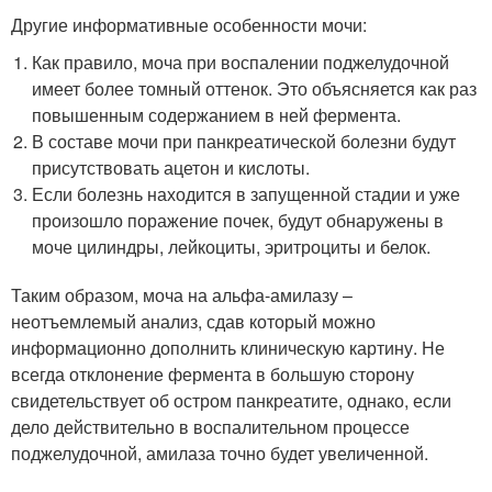
Другие информативные особенности мочи:
Как правило, моча при воспалении поджелудочной
имеет более томный оттенок. Это объясняется как раз
повышенным содержанием в ней фермента.
В составе мочи при панкреатической болезни будут
присутствовать ацетон и кислоты.
Если болезнь находится в запущенной стадии и уже
произошло поражение почек, будут обнаружены в
моче цилиндры, лейкоциты, эритроциты и белок.
Таким образом, моча на альфа-амилазу –
неотъемлемый анализ, сдав который можно
информационно дополнить клиническую картину. Не
всегда отклонение фермента в большую сторону
свидетельствует об остром панкреатите, однако, если
дело действительно в воспалительном процессе
поджелудочной, амилаза точно будет увеличенной.