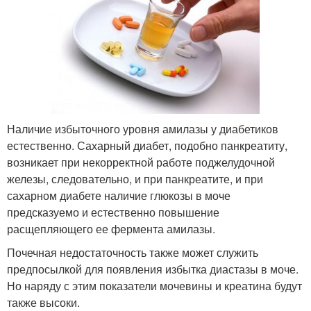
Наличие избыточного уровня амилазы у диабетиков
естественно. Сахарный диабет, подобно панкреатиту,
возникает при некорректной работе поджелудочной
железы, следовательно, и при панкреатите, и при
сахарном диабете наличие глюкозы в моче
предсказуемо и естественно повышение
расщепляющего ее фермента амилазы.
Почечная недостаточность также может служить
предпосылкой для появления избытка диастазы в моче.
Но наряду с этим показатели мочевины и креатина будут
также высоки.