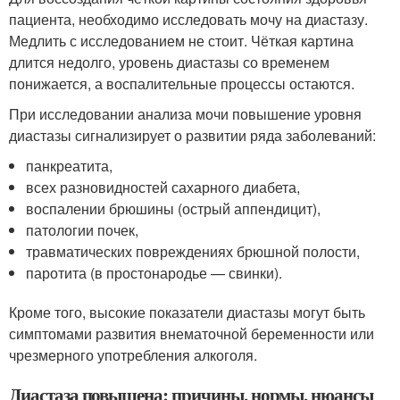
пациента, необходимо исследовать мочу на диастазу.
Медлить с исследованием не стоит. Чёткая картина
длится недолго, уровень диастазы со временем
понижается, а воспалительные процессы остаются.
При исследовании анализа мочи повышение уровня
диастазы сигнализирует о развитии ряда заболеваний:
панкреатита,
всех разновидностей сахарного диабета,
воспалении брюшины (острый аппендицит),
патологии почек,
травматических повреждениях брюшной полости,
паротита (в простонародье — свинки).
Кроме того, высокие показатели диастазы могут быть
симптомами развития внематочной беременности или
чрезмерного употребления алкоголя.
Диастаза повышена: причины, нормы, нюансы