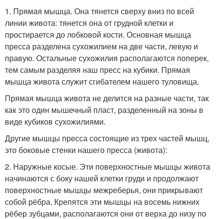
1. Прямая мышца. Она тянется сверху вниз по всей
линии живота: тянется она от грудной клетки и
простирается до лобковой кости. Основная мышца
пресса разделена сухожилием на две части, левую и
правую. Остальные сухожилия располагаются поперек,
тем самым разделяя наш пресс на кубики. Прямая
мышца живота служит сгибателем нашего туловища.
Прямая мышца живота не делится на разные части, так
как это один мышечный пласт, разделенный на зоны в
виде кубиков сухожилиями.
Другие мышцы пресса состоящие из трех частей мышц,
это боковые стенки нашего пресса (живота):
2. Наружные косые. Эти поверхностные мышцы живота
начинаются с боку нашей клетки груди и продолжают
поверхностные мышцы межреберья, они прикрывают
собой рёбра. Крепятся эти мышцы на восемь нижних
рёбер зубцами, располагаются они от верха до низу по