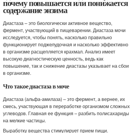
почему повышается или понижается
содержание энзима
Диастаза – это биологически активное вещество,
фермент, участвующий в пищеварении. Диастаза мочи
исследуется, чтобы понять, насколько правильно
функционирует поджелудочная и насколько эффективно
в организме расщепляется крахмал. Анализ имеет
высокую диагностическую ценность, ведь как
повышение, так и снижение диастазы указывает на сбои
в организме.
Что такое диастаза в моче
Диастаза (альфа-амилаза) – это фермент, а вернее, их
смесь, участвующая в переработке организмом сложных
углеводов. Главная ее функция – разбить полисахариды
на мелкие частицы.
Выработку вещества стимулирует прием пищи.