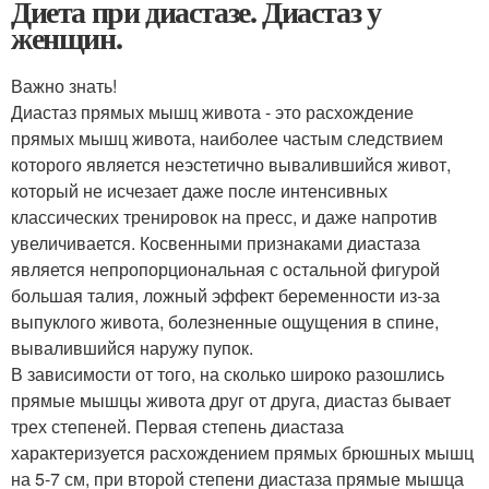
Диета при диастазе. Диастаз у
женщин.
Важно знать!
Диастаз прямых мышц живота - это расхождение
прямых мышц живота, наиболее частым следствием
которого является неэстетично вывалившийся живот,
который не исчезает даже после интенсивных
классических тренировок на пресс, и даже напротив
увеличивается. Косвенными признаками диастаза
является непропорциональная с остальной фигурой
большая талия, ложный эффект беременности из-за
выпуклого живота, болезненные ощущения в спине,
вывалившийся наружу пупок.
В зависимости от того, на сколько широко разошлись
прямые мышцы живота друг от друга, диастаз бывает
трех степеней. Первая степень диастаза
характеризуется расхождением прямых брюшных мышц
на 5-7 см, при второй степени диастаза прямые мышца