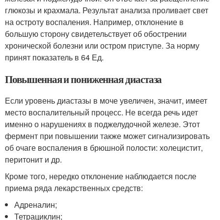
глюкозы и крахмала. Результат анализа проливает свет
на остроту воспаления. Например, отклонение в
большую сторону свидетельствует об обострении
хронической болезни или остром приступе. За норму
принят показатель в 64 Ед.
Повышенная и пониженная диастаза
Если уровень диастазы в моче увеличен, значит, имеет
место воспалительный процесс. Не всегда речь идет
именно о нарушениях в поджелудочной железе. Этот
фермент при повышении также может сигнализировать
об очаге воспаления в брюшной полости: холецистит,
перитонит и др.
Кроме того, нередко отклонение наблюдается после
приема ряда лекарственных средств:
Адреналин;
Тетрациклин;