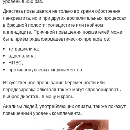
уровень в 250 раз.
Диастаза повышается не только во время обострения
панкреатита, но и при других воспалительных процессах
в брюшной полости: холецистите или гнойном
аппендиците. Причиной повышения показателей может
быть приём ряда фармацевтических препаратов:
тетрациклина;
адреналина;
НПВС;
противоопухлевых медикаментов.
Искусственное прерывание беременности или
передозировка алкоголя так же могут спровоцировать
выброс диастазы в мочу и кровь.
Анализы людей, употребляющих опиаты, так же покажут
повышенный уровень комплемента.