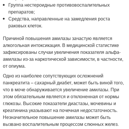
Группа нестероидные противовоспалительных
препаратов;
Средства, направленные на замедления роста
раковых клеток.
Причиной повышения амилазы зачастую является
алкогольная интоксикация. В медицинской статистике
зафиксированы случаи увеличения показателя альфа-
амилазы из-за наркотической зависимости, в частности,
от опиума.
Одно из наиболее сопутствующих осложнений
панкреатита – сахарный диабет, может быть виной того,
что в моче обнаруживается увеличение амилазы. При
этом обязательным является и отклоненная от нормы
глюкозы. Высокие показатели диастазы, мочевины и
креатинина указывают на почечная недостаточность.
Незначительное повышение амилазы может быть
вызвано воспалительным процессом слюнных желез.