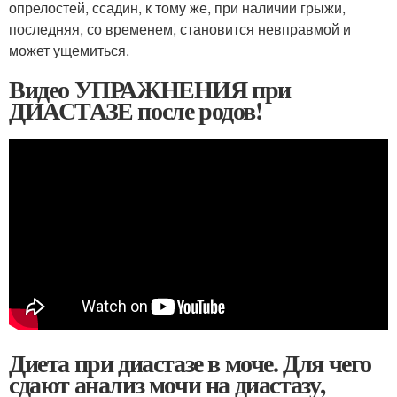
опрелостей, ссадин, к тому же, при наличии грыжи,
последняя, со временем, становится невправмой и
может ущемиться.
Видео УПРАЖНЕНИЯ при
ДИАСТАЗЕ после родов!
Диета при диастазе в моче. Для чего
сдают анализ мочи на диастазу,