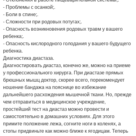
- Проблемы с осанкой;.
- Боли в спине;.
- Сложности при родовых потугах;.
- Опасность возникновения родовых травм у вашего
ребенка;.
- Опасность кислородного голодания у вашего будущего
ребенка.
Диагностика диастаза.
Диагностировать диастаз, конечно же, можно на приеме
у профессионального хирурга. При диастазе прямых
брюшных мышц доктор, скорее всего, порекомендует
ношение бандажа на пояснице во избежание
дальнейшего расхождения мышечной ткани. Но, прежде
чем отправиться в медицинское учреждение,
простейший тест на диастаз можно провести и
самостоятельно в домашних условиях. Для этого
примите положение лежа, согните ноги в коленях, а
стопы придвиньте как можно ближе к ягодицам. Теперь