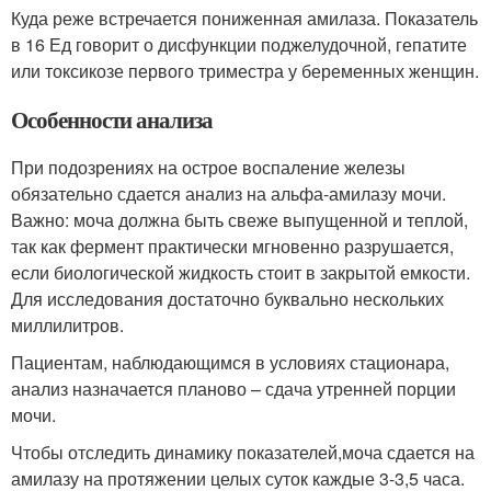
Куда реже встречается пониженная амилаза. Показатель
в 16 Ед говорит о дисфункции поджелудочной, гепатите
или токсикозе первого триместра у беременных женщин.
Особенности анализа
При подозрениях на острое воспаление железы
обязательно сдается анализ на альфа-амилазу мочи.
Важно: моча должна быть свеже выпущенной и теплой,
так как фермент практически мгновенно разрушается,
если биологической жидкость стоит в закрытой емкости.
Для исследования достаточно буквально нескольких
миллилитров.
Пациентам, наблюдающимся в условиях стационара,
анализ назначается планово – сдача утренней порции
мочи.
Чтобы отследить динамику показателей,моча сдается на
амилазу на протяжении целых суток каждые 3-3,5 часа.