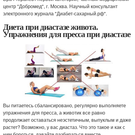
центр "Добромед", г. Москва. Научный консультант
электронного журнала "Диабет-сахарный.рф".
Диета при диастазе живота.
Упражнения для пресса при диастазе
Вы питаетесь сбалансировано, регулярно выполняете
упражнения для пресса, а животик все равно
продолжает оставаться неэстетичным, выпуклым и даже
растет? Возможно, у вас диастаз. Что это такое и как с
ним бороться, давайте разбираться вместе.