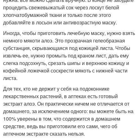
процедить свежевыжатый сок через лоскут белой
хлопчатобумажной ткани и только после этого
добавляйте в лосьон или антивозрастную маску.
Иногда, чтобы приготовить лечебную маску, нужно взять
немного мякоти алоэ. Это прозрачная гелеобразная
субстанция, скрывающаяся под кожицей листа. Чтобы
извлечь ее, нужно промыть под краном лист, дать ему
слегка подсохнуть, срезать шипы и верхнюю кожицу и
кофейной ложечкой соскрести мякоть с нижней части
листа.
Для тех, кто не держит у себя на подоконнике
лекарственных растений, в аптеках есть готовый
экстракт алоэ. Он практически ничем не отличается от
домашнего, за исключением одного: вы можете быть на
100% уверены в том, что содержится в домашнем
средстве, ведь вы приготовили его сами, чего об
аптечном экстракте сказать нельзя.