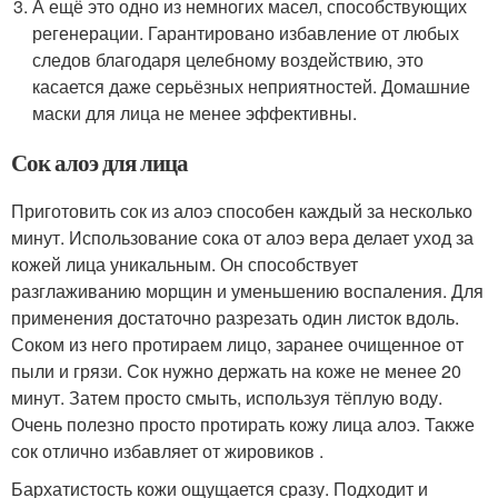
А ещё это одно из немногих масел, способствующих
регенерации. Гарантировано избавление от любых
следов благодаря целебному воздействию, это
касается даже серьёзных неприятностей. Домашние
маски для лица не менее эффективны.
Сок алоэ для лица
Приготовить сок из алоэ способен каждый за несколько
минут. Использование сока от алоэ вера делает уход за
кожей лица уникальным. Он способствует
разглаживанию морщин и уменьшению воспаления. Для
применения достаточно разрезать один листок вдоль.
Соком из него протираем лицо, заранее очищенное от
пыли и грязи. Сок нужно держать на коже не менее 20
минут. Затем просто смыть, используя тёплую воду.
Очень полезно просто протирать кожу лица алоэ. Также
сок отлично избавляет от жировиков .
Бархатистость кожи ощущается сразу. Подходит и