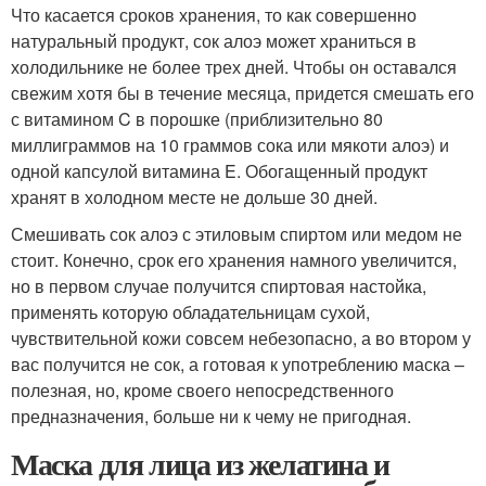
Что касается сроков хранения, то как совершенно
натуральный продукт, сок алоэ может храниться в
холодильнике не более трех дней. Чтобы он оставался
свежим хотя бы в течение месяца, придется смешать его
с витамином C в порошке (приблизительно 80
миллиграммов на 10 граммов сока или мякоти алоэ) и
одной капсулой витамина E. Обогащенный продукт
хранят в холодном месте не дольше 30 дней.
Смешивать сок алоэ с этиловым спиртом или медом не
стоит. Конечно, срок его хранения намного увеличится,
но в первом случае получится спиртовая настойка,
применять которую обладательницам сухой,
чувствительной кожи совсем небезопасно, а во втором у
вас получится не сок, а готовая к употреблению маска –
полезная, но, кроме своего непосредственного
предназначения, больше ни к чему не пригодная.
Маска для лица из желатина и