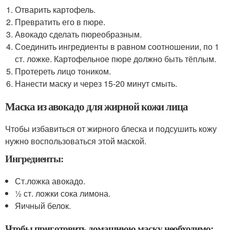
Отварить картофель.
Превратить его в пюре.
Авокадо сделать пюреобразным.
Соединить ингредиенты в равном соотношении, по 1
ст. ложке. Картофельное пюре должно быть тёплым.
Протереть лицо тоником.
Нанести маску и через 15-20 минут смыть.
Маска из авокадо для жирной кожи лица
Чтобы избавиться от жирного блеска и подсушить кожу
нужно воспользоваться этой маской.
Ингредиенты:
Ст.ложка авокадо.
½ ст. ложки сока лимона.
Яичный белок.
Чтобы приготовить домашнюю маску необходимо: