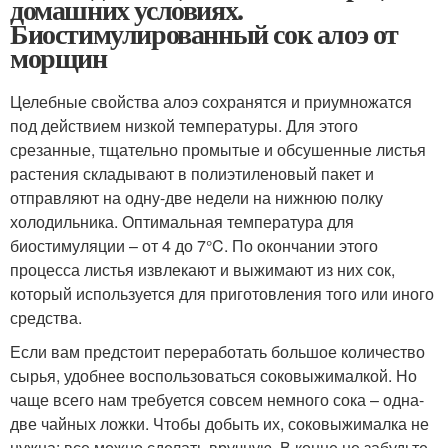
домашних условиях.
Биостимулированный сок алоэ от
морщин
Целебные свойства алоэ сохранятся и приумножатся
под действием низкой температуры. Для этого
срезанные, тщательно промытые и обсушенные листья
растения складывают в полиэтиленовый пакет и
отправляют на одну-две недели на нижнюю полку
холодильника. Оптимальная температура для
биостимуляции – от 4 до 7°C. По окончании этого
процесса листья извлекают и выжимают из них сок,
который используется для приготовления того или иного
средства.
Если вам предстоит переработать большое количество
сырья, удобнее воспользоваться соковыжималкой. Но
чаще всего нам требуется совсем немного сока – одна-
две чайных ложки. Чтобы добыть их, соковыжималка не
нужна: все можно сделать вручную. В конце не забудьте