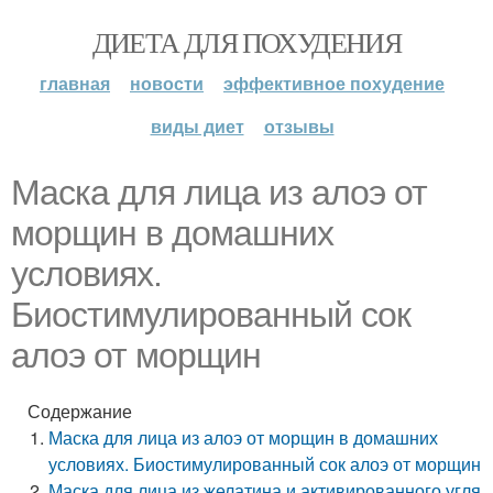
ДИЕТА ДЛЯ ПОХУДЕНИЯ
главная
новости
эффективное похудение
виды диет
отзывы
Маска для лица из алоэ от
морщин в домашних
условиях.
Биостимулированный сок
алоэ от морщин
Содержание
Маска для лица из алоэ от морщин в домашних
условиях. Биостимулированный сок алоэ от морщин
Маска для лица из желатина и активированного угля