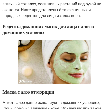
аптечный сок алоэ, если живых растений под рукой не
окажется. Ниже представлены 8 эффективных и
народных рецептов для лица из алоэ вера.
Рецепты домашних масок для лица с алоэ в
домашних условиях
Маска с алоэ от морщин
Мякоть алоэ давно используют в домашних условиях,
чтобы помочь увядающей коже. Эпидермис при таком