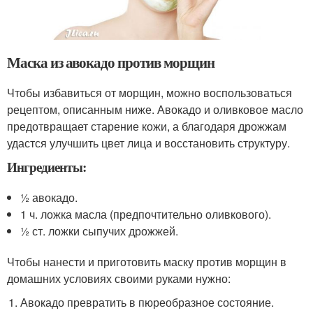
Маска из авокадо против морщин
Чтобы избавиться от морщин, можно воспользоваться
рецептом, описанным ниже. Авокадо и оливковое масло
предотвращает старение кожи, а благодаря дрожжам
удастся улучшить цвет лица и восстановить структуру.
Ингредиенты:
½ авокадо.
1 ч. ложка масла (предпочтительно оливкового).
½ ст. ложки сыпучих дрожжей.
Чтобы нанести и приготовить маску против морщин в
домашних условиях своими руками нужно:
Авокадо превратить в пюреобразное состояние.