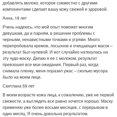
добавлять молоко, которое совместно с другими
компонентами сделает вашу кожу свежей и здоровой.
Анна, 18 лет
Рчень надеюсь, что мой опыт поможет многим
девушкам, да и парням, в решении проблемы с
черными, ненавистными точками и угрями. Много
перепробовала кремов, лосьонов и очищающих масок –
результат был нулевой. И вот случайно наткнулась на
эту чудо-маску. Делаю я ее с молоком, результат
превзошел все мои ожидания. Первый раз, когда
снимала пленку, меня поразил ужас – сколько мусора
было на моем лице.
Светлана 59 лет
В моем возрасте кожа лица, к сожалению, уже не первой
свежести, а выглядеть все равно хочется хорошо. Маску
применяю уже более восьми месяцев, с перерывом в
один месяц. Я очень довольна результатом.