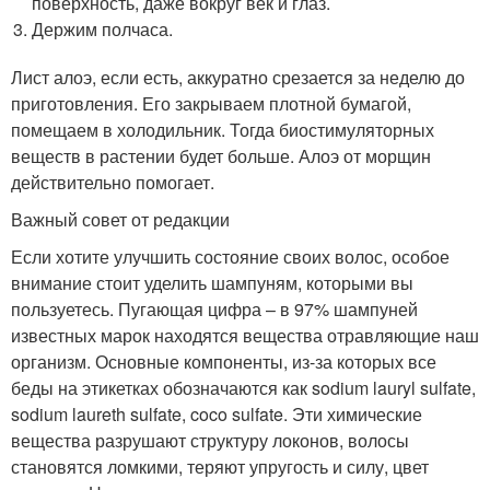
поверхность, даже вокруг век и глаз.
Держим полчаса.
Лист алоэ, если есть, аккуратно срезается за неделю до
приготовления. Его закрываем плотной бумагой,
помещаем в холодильник. Тогда биостимуляторных
веществ в растении будет больше. Алоэ от морщин
действительно помогает.
Важный совет от редакции
Если хотите улучшить состояние своих волос, особое
внимание стоит уделить шампуням, которыми вы
пользуетесь. Пугающая цифра – в 97% шампуней
известных марок находятся вещества отравляющие наш
организм. Основные компоненты, из-за которых все
беды на этикетках обозначаются как sodium lauryl sulfate,
sodium laureth sulfate, coco sulfate. Эти химические
вещества разрушают структуру локонов, волосы
становятся ломкими, теряют упругость и силу, цвет