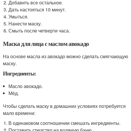
Добавить все остальное.
Дать настояться 10 минут.
Умыться.
Нанести маску.
Смыть после четверти часа.
Маска для лица с маслом авокадо
На основе масла из авокадо можно сделать смягчающую
маску.
Ингредиенты:
Масло авокадо.
Мёд.
Чтобы сделать маску в домашних условиях потребуется
мало времени:
В одинаковом соотношении смешать ингредиенты.
Поставить средство на водяную баню.