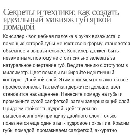
Секреты и техники: как создать
идеальный макияж губ яркой
помадой
Консилер - волшебная палочка в руках визажиста, с
помощью которой губы меняют свою форму, становятся
объемнее и выразительнее. Консилер должен быть
незаметным, поэтому не стоит сильно залезать за
натуральное очертание губ. Ведите линию с отступом в
миллиметр. Цвет помады выбирайте идентичный
контуру. Двойной слой. Этим приемом пользуются все
профессионалы. Так мейкап держится дольше, цвет
становится насыщеннее. Нанесите помаду на губы и
промокните сухой салфеткой, затем завершающий слой.
Придаем стойкость пудрой. Действуем по
вышеописанному принципу двойного слоя, только
появляется еще один этап - пудровое покрытие. Красим
губы помадой, промакиваем салфеткой, аккуратно