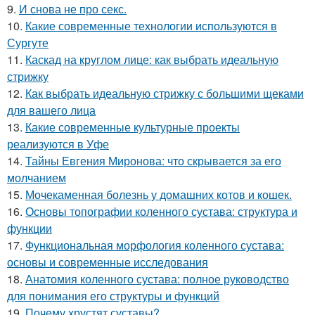
9.
И снова не про секс.
10.
Какие современные технологии используются в
Сургуте
11.
Каскад на круглом лице: как выбрать идеальную
стрижку
12.
Как выбрать идеальную стрижку с большими щеками
для вашего лица
13.
Какие современные культурные проекты
реализуются в Уфе
14.
Тайны Евгения Миронова: что скрывается за его
молчанием
15.
Мочекаменная болезнь у домашних котов и кошек.
16.
Основы топографии коленного сустава: структура и
функции
17.
Функциональная морфология коленного сустава:
основы и современные исследования
18.
Анатомия коленного сустава: полное руководство
для понимания его структуры и функций
19.
Почему хрустят суставы?