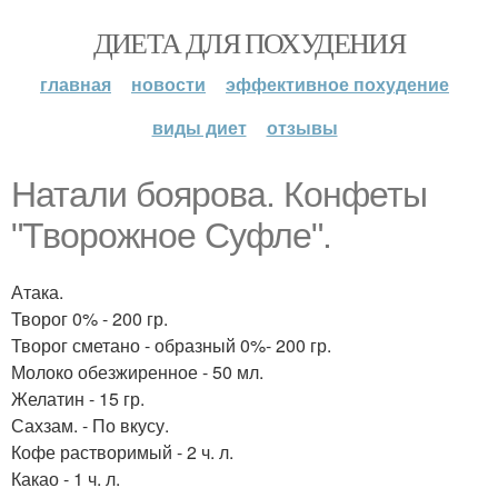
ДИЕТА ДЛЯ ПОХУДЕНИЯ
главная
новости
эффективное похудение
виды диет
отзывы
Натали боярова. Конфеты
"Творожное Суфле".
Атака.
Творог 0% - 200 гр.
Творог сметано - образный 0%- 200 гр.
Молоко обезжиренное - 50 мл.
Желатин - 15 гр.
Сахзам. - По вкусу.
Кофе растворимый - 2 ч. л.
Какао - 1 ч. л.