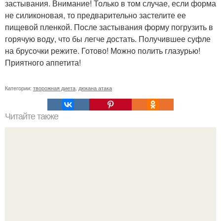
застывания. Внимание! Только в том случае, если форма
не силиконовая, то предварительно застелите ее
пищевой пленкой. После застывания форму погрузить в
горячую воду, что бы легче достать. Получившее суфле
на брусочки режите. Готово! Можно полить глазурью!
Приятного аппетита!
Категории:
творожная диета
,
дюкана атака
Читайте также
Мы сбрасываем 4 кг на овсяной диете.