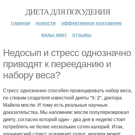
ДИЕТА ДЛЯ ПОХУДЕНИЯ
главная
новости
эффективное похудение
виды диет
отзывы
Недосып и стресс однозначно
приводят к перееданию и
набору веса?
Стресс однозначно способен провоцировать набор веса,
по словам создателя известной диеты "5: 2", доктора
Майкла мосли. И тому есть реальные научные
доказательства. Мы напомним: мосли популяризировал
диету, согласно которой один - два дня в неделю стоит
потреблять не более нескольких сотен калорий. Итак,
хронический стресс усиливает голод, человек может