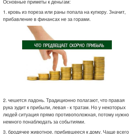
Основные приметы к деньгам:
1. кровь из пореза или раны попала на купюру. Значит,
прибавление в финансах не за горами.
2. чешется ладонь. Традиционно полагают, что правая
рука зудит к прибыли, левая - к тратам. Но у некоторых
людей ситуация прямо противоположная, потому нужно
немного понаблюдать за событиями.
3. бродячее животное, прибившееся к дому. Чаще всего