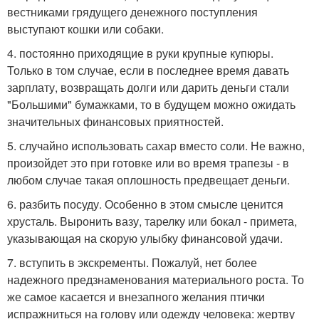
вестниками грядущего денежного поступления
выступают кошки или собаки.
4. постоянно приходящие в руки крупные купюры.
Только в том случае, если в последнее время давать
зарплату, возвращать долги или дарить деньги стали
"Большими" бумажками, то в будущем можно ожидать
значительных финансовых приятностей.
5. случайно использовать сахар вместо соли. Не важно,
произойдет это при готовке или во время трапезы - в
любом случае такая оплошность предвещает деньги.
6. разбить посуду. Особенно в этом смысле ценится
хрусталь. Выронить вазу, тарелку или бокал - примета,
указывающая на скорую улыбку финансовой удачи.
7. вступить в экскременты. Пожалуй, нет более
надежного предзнаменования материального роста. То
же самое касается и внезапного желания птички
испражниться на голову или одежду человека: жертву