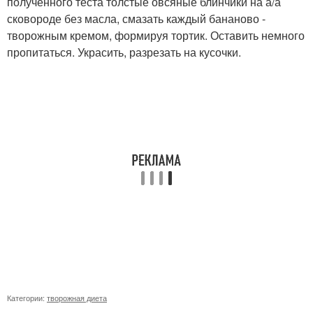
полученного теста толстые овсяные блинчики на а/а
сковороде без масла, смазать каждый бананово -
творожным кремом, формируя тортик. Оставить немного
пропитаться. Украсить, разрезать на кусочки.
Категории:
творожная диета