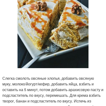
Слегка смолоть овсяные хлопья, добавить овсяную
муку, молоко/йогурт/кефир, добавить яйца, взбить и
оставить на 5 минут, потом добавить арахисовую пасту и
подсластитель по вкусу, перемешать. Для крема взбить
творог, банан и подсластитель по вкусу. Испечь из