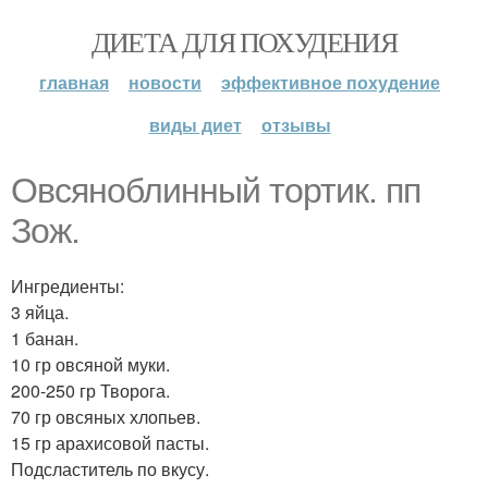
ДИЕТА ДЛЯ ПОХУДЕНИЯ
главная
новости
эффективное похудение
виды диет
отзывы
Овсяноблинный тортик. пп
Зож.
Ингредиенты:
3 яйца.
1 банан.
10 гр овсяной муки.
200-250 гр Творога.
70 гр овсяных хлопьев.
15 гр арахисовой пасты.
Подсластитель по вкусу.