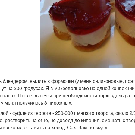
ь блендером, вылить в формочки (у меня силиконовые, поэт
нут на 200 градусах. Я в микроволновке на одной конвекции
волнах. После выпечки при необходимости корж вдоль разре
 у меня получилось 8 пирожных.
лой - суфле из творога - 250-300 г мягкого творога, около 
е, растворить на огне, не доводя до кипения, смешать с тв
тся корж, оставить на холод. Сах. Зам по вкусу.