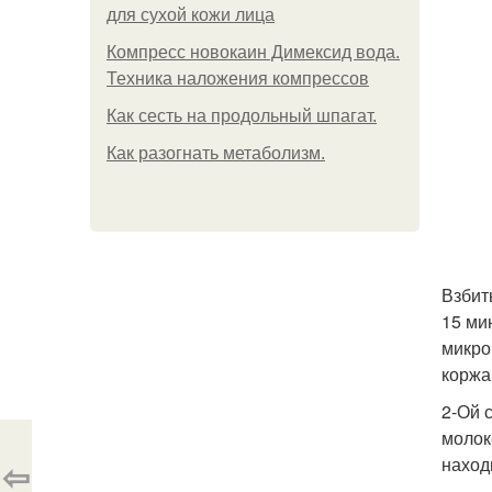
для сухой кожи лица
Компресс новокаин Димексид вода.
Техника наложения компрессов
Как сесть на продольный шпагат.
Как разогнать метаболизм.
Взбит
15 ми
микро
коржа
2-Ой с
молок
находи
⇦