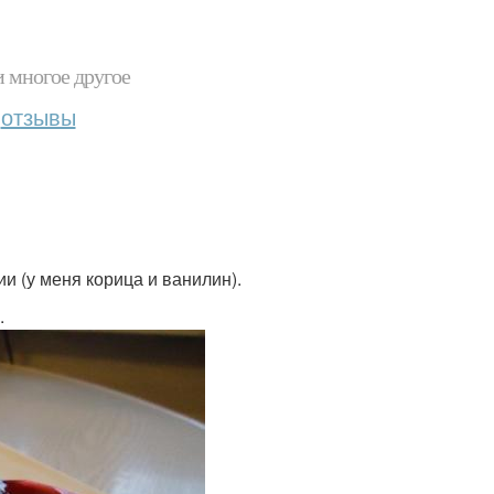
и многое другое
отзывы
ции (у меня корица и ванилин).
.