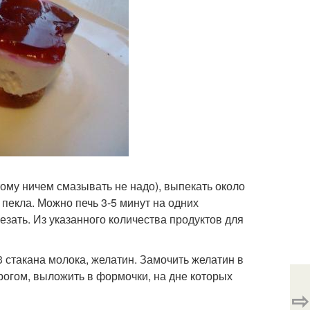
ому ничем смазывать не надо), выпекать около
 пекла. Можно печь 3-5 минут на одних
зать. Из указанного количества продуктов для
2/3 стакана молока, желатин. Замочить желатин в
орогом, выложить в формочки, на дне которых
⇨