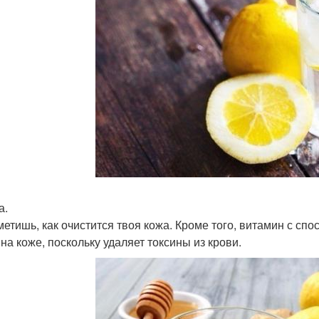
а.
метишь, как очистится твоя кожа. Кроме того, витамин с с
 на коже, поскольку удаляет токсины из крови.