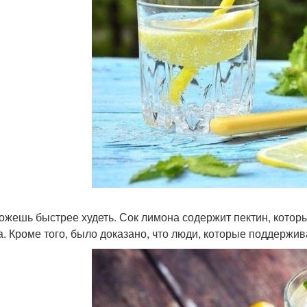
ожешь быстрее худеть. Сок лимона содержит пектин, которы
а. Кроме того, было доказано, что люди, которые поддержи