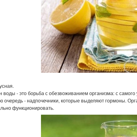
усная.
н воды - это борьба с обезвоживанием организма: с самого 
ю очередь - надпочечники, которые выделяют гормоны. Орга
льно функционировать.