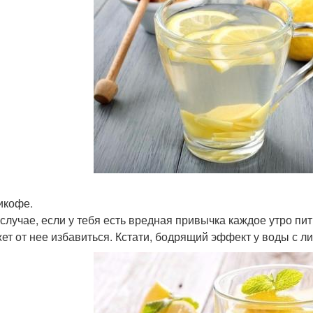
тикофе.
 случае, если у тебя есть вредная привычка каждое утро пи
ет от нее избавиться. Кстати, бодрящий эффект у воды с л