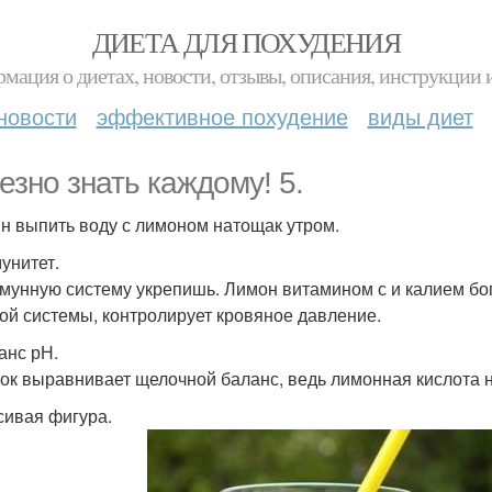
ДИЕТА ДЛЯ ПОХУДЕНИЯ
мация о диетах, новости, отзывы, описания, инструкции 
новости
эффективное похудение
виды диет
езно знать каждому! 5.
н выпить воду с лимоном натощак утром.
мунитет.
мунную систему укрепишь. Лимон витамином с и калием бог
ой системы, контролирует кровяное давление.
анс рН.
ок выравнивает щелочной баланс, ведь лимонная кислота н
асивая фигура.