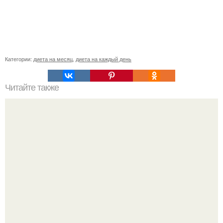
Категории:
диета на месяц
,
диета на каждый день
Читайте также
Ациональное сбалансированное питание.