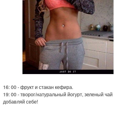
16: 00 - фрукт и стакан кефира.
19: 00 - творог/натуральный йогурт, зеленый чай
добавляй себе!