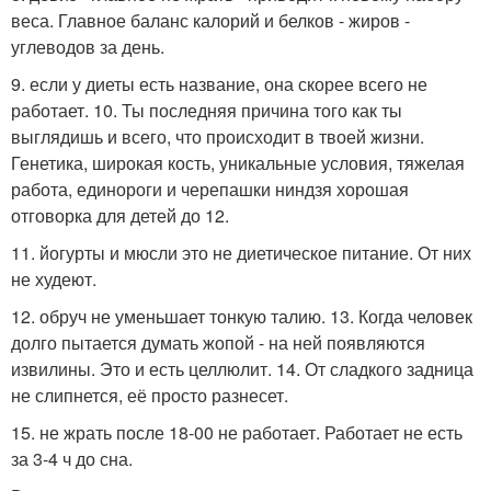
веса. Главное баланс калорий и белков - жиров -
углеводов за день.
9. если у диеты есть название, она скорее всего не
работает. 10. Ты последняя причина того как ты
выглядишь и всего, что происходит в твоей жизни.
Генетика, широкая кость, уникальные условия, тяжелая
работа, единороги и черепашки ниндзя хорошая
отговорка для детей до 12.
11. йогурты и мюсли это не диетическое питание. От них
не худеют.
12. обруч не уменьшает тонкую талию. 13. Когда человек
долго пытается думать жопой - на ней появляются
извилины. Это и есть целлюлит. 14. От сладкого задница
не слипнется, её просто разнесет.
15. не жрать после 18-00 не работает. Работает не есть
за 3-4 ч до сна.