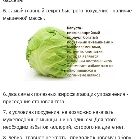
5. самый главный секрет быстрого похудение - наличие
мышечной массы.
6. два самых полезных жиросжигающих упражнения -
приседания становая тяга.
7. в условиях похудения, не возможно накачать
мужеподобные мышцы, ни на один см. Для этого
необходим избыток каллорий, которого на диете нет.
8. девиз - главное не жрать - приводит к новому набору