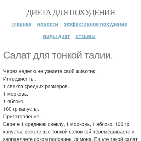
ДИЕТА ДЛЯ ПОХУДЕНИЯ
главная
новости
эффективное похудение
виды диет
отзывы
Салат для тонкой талии.
Через неделю не узнаете свой животик .
Ингредиенты:
1 свекла средних размеров.
1 морковь.
1 яблоко.
100 гр капусты.
Приготовление:
Берете 1 среднюю свеклу, 1 морковь, 1 яблоко, 100 гр
капусты, режете все тонкой соломкой перемешиваете и
заправляете соком половины лимона. Ешьте такой салат