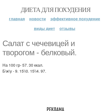
ДИЕТА ДЛЯ ПОХУДЕНИЯ
главная
новости
эффективное похудение
виды диет
отзывы
Салат с чечевицей и
творогом - белковый.
На 100 гр- 57. 30 ккал.
Б\ж\у - 9. 15\\0. 15\\4. 97.