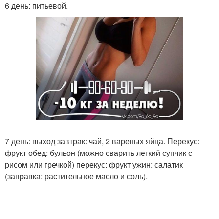
6 день: питьевой.
7 день: выход завтрак: чай, 2 вареных яйца. Перекус:
фрукт обед: бульон (можно сварить легкий супчик с
рисом или гречкой) перекус: фрукт ужин: салатик
(заправка: растительное масло и соль).