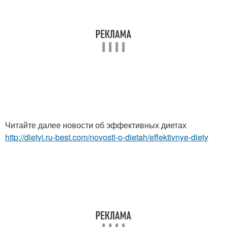
Читайте далее новости об эффективных диетах
http://dietyi.ru-best.com/novosti-o-dietah/effektivnye-diety