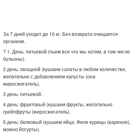
За 7 дней уходит до 10 кг. Без возврата очищается
организм.
? 1. День: питьевой (пьем все что мы хотим, в том числе
бульоны).
2 день: овощной (кушаем салаты в любом количестве,
желательно с добавлением капусты (она
жиросжигатель).
3 день: питьевой.
4 день: фруктовый (кушаем фрукты, желательно
грейпфруты (жиросжигатель).
5 день: белковый (кушаем яйца, Филе курицы (вареное),
можно йогурты).