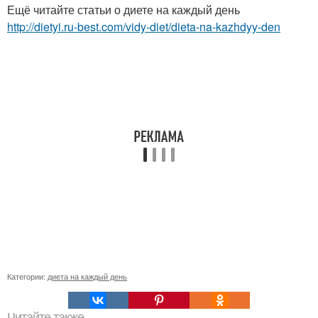
Ещё читайте статьи о диете на каждый день
http://dietyi.ru-best.com/vidy-diet/dieta-na-kazhdyy-den
Категории:
диета на каждый день
Читайте также