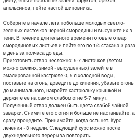
диету, ешьте побольше зелени, фруктов, орехов,
апельсинов, пейте настой шиповника.
Соберите в начале лета побольше молодых светло-
зеленых листочков черной смородины и высушите их в
тени. В течение длительного времени готовьте отвар
смородиновых листьев и пейте его по 1/4 стакана 3 раза
в день за полчаса до еды.
Приготовить отвар несложно: 5-7 листочков (летом
можно свежих, зимой - высушенных) залейте в
эмалированной кастрюле 0, 5 л холодной воды,
поставьте на огонь, доведите до кипения, убавьте огонь
до минимального, накройте кастрюльку крышкой и
держите ее на самом слабом огне 5-7 минут.
Полученный отвар должен быть цвета слабой чайной
заварки. Снимите его с огня и больше не настаивайте, а
сразу процедите. Принимайте, когда остынет. Курс
лечения - 3 недели. Следующий курс можно после
двухнедельного перерыва повторить.