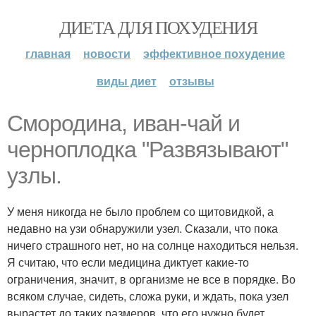
ДИЕТА ДЛЯ ПОХУДЕНИЯ
главная
новости
эффективное похудение
виды диет
отзывы
Смородина, иван-чай и
черноплодка "Развязывают"
узлы.
У меня никогда не было проблем со щитовидкой, а
недавно на узи обнаружили узел. Сказали, что пока
ничего страшного нет, но на солнце находиться нельзя.
Я считаю, что если медицина диктует какие-то
ограничения, значит, в организме не все в порядке. Во
всяком случае, сидеть, сложа руки, и ждать, пока узел
вырастет до таких размеров, что его нужно будет