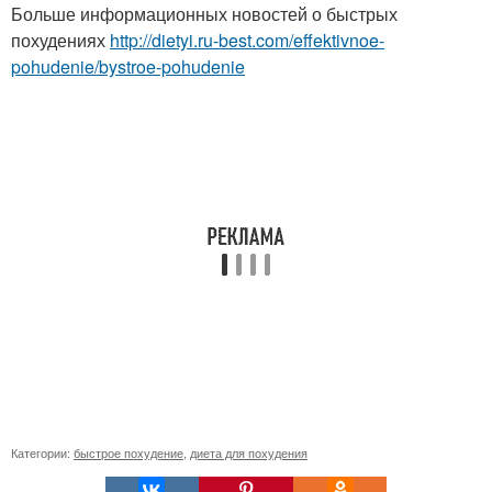
Больше информационных новостей о быстрых
похудениях
http://dietyi.ru-best.com/effektivnoe-
pohudenie/bystroe-pohudenie
Категории:
быстрое похудение
,
диета для похудения