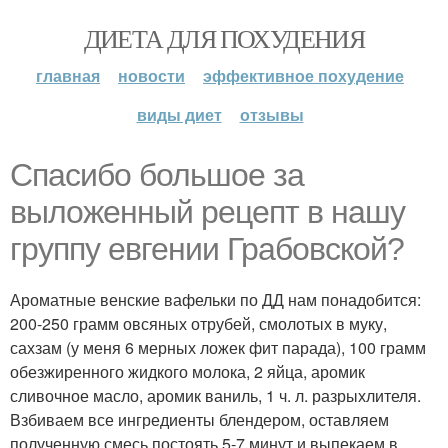
ДИЕТА ДЛЯ ПОХУДЕНИЯ
главная
новости
эффективное похудение
виды диет
отзывы
Спасибо большое за
выложенный рецепт в нашу
группу евгении Грабовской?
Ароматные венские вафельки по ДД нам понадобится:
200-250 грамм овсяных отрубей, смолотых в муку,
сахзам (у меня 6 мерных ложек фит парада), 100 грамм
обезжиренного жидкого молока, 2 яйца, аромик
сливочное масло, аромик ваниль, 1 ч. л. разрыхлителя.
Взбиваем все ингредиенты блендером, оставляем
полученную смесь постоять 5-7 минут и выпекаем в