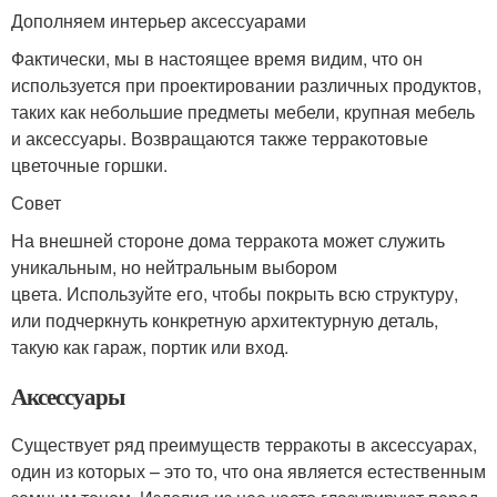
Дополняем интерьер аксессуарами
Фактически, мы в настоящее время видим, что он
используется при проектировании различных продуктов,
таких как небольшие предметы мебели, крупная мебель
и аксессуары. Возвращаются также терракотовые
цветочные горшки.
Совет
На внешней стороне дома терракота может служить
уникальным, но нейтральным выбором
цвета. Используйте его, чтобы покрыть всю структуру,
или подчеркнуть конкретную архитектурную деталь,
такую ​​как гараж, портик или вход.
Аксессуары
Существует ряд преимуществ терракоты в аксессуарах,
один из которых – это то, что она является естественным