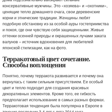
консервативные мужчины. Это «хозяева» и «охотники»,
ценящие тепло домашнего очага, свои деревенские
корни и этнические традиции. Женщины любят
подобную обстановку из-за особой ауры гостеприимства
и покоя, где они чувствую себя защищенными. Живые
оттенки осенней природы и окрашенных лучами заката
валунов – источник вдохновения для любителей
японской стилизации, как на фото.
Терракотовый цвет сочетание.
Способы воплощения
Понятно, почему терракота развивается и почему она
вернулась с таким сильным присутствием. Ее особый
цвет и тепло подходит для создания красивых
декоративных элементов. Кроме того, ее гибкость
предполагает использование в самых разных формах.
Терракотовая тенденция была популярна в Европе в
течение последних 3-4 лет с лета 2014 года.