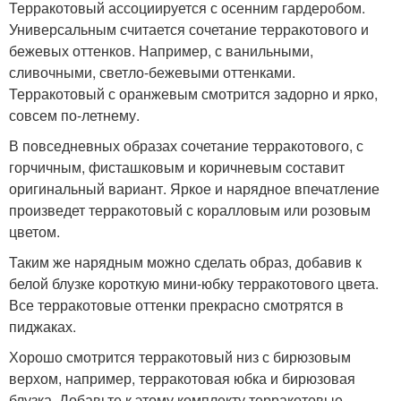
Терракотовый ассоциируется с осенним гардеробом.
Универсальным считается сочетание терракотового и
бежевых оттенков. Например, с ванильными,
сливочными, светло-бежевыми оттенками.
Терракотовый с оранжевым смотрится задорно и ярко,
совсем по-летнему.
В повседневных образах сочетание терракотового, с
горчичным, фисташковым и коричневым составит
оригинальный вариант. Яркое и нарядное впечатление
произведет терракотовый с коралловым или розовым
цветом.
Таким же нарядным можно сделать образ, добавив к
белой блузке короткую мини-юбку терракотового цвета.
Все терракотовые оттенки прекрасно смотрятся в
пиджаках.
Хорошо смотрится терракотовый низ с бирюзовым
верхом, например, терракотовая юбка и бирюзовая
блузка. Добавьте к этому комплекту терракотовые