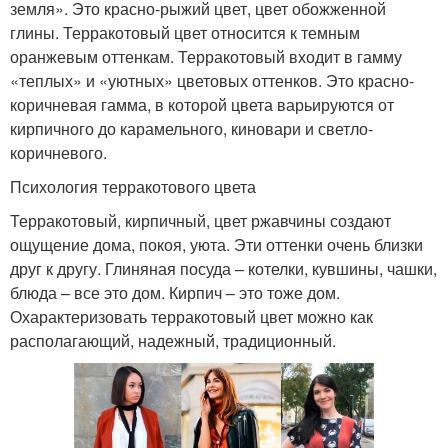
земля». Это красно-рыжий цвет, цвет обожженной
глины. Терракотовый цвет относится к темным
оранжевым оттенкам. Терракотовый входит в гамму
«теплых» и «уютных» цветовых оттенков. Это красно-
коричневая гамма, в которой цвета варьируются от
кирпичного до карамельного, киновари и светло-
коричневого.
Психология терракотового цвета
Терракотовый, кирпичный, цвет ржавчины создают
ощущение дома, покоя, уюта. Эти оттенки очень близки
друг к другу. Глиняная посуда – котелки, кувшины, чашки,
блюда – все это дом. Кирпич – это тоже дом.
Охарактеризовать терракотовый цвет можно как
располагающий, надежный, традиционный.