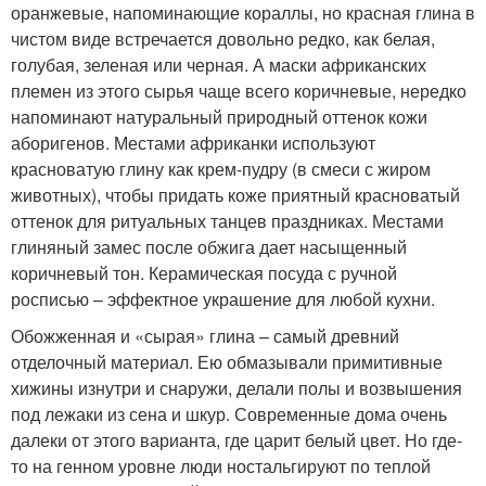
оранжевые, напоминающие кораллы, но красная глина в
чистом виде встречается довольно редко, как белая,
голубая, зеленая или черная. А маски африканских
племен из этого сырья чаще всего коричневые, нередко
напоминают натуральный природный оттенок кожи
аборигенов. Местами африканки используют
красноватую глину как крем-пудру (в смеси с жиром
животных), чтобы придать коже приятный красноватый
оттенок для ритуальных танцев праздниках. Местами
глиняный замес после обжига дает насыщенный
коричневый тон. Керамическая посуда с ручной
росписью – эффектное украшение для любой кухни.
Обожженная и «сырая» глина – самый древний
отделочный материал. Ею обмазывали примитивные
хижины изнутри и снаружи, делали полы и возвышения
под лежаки из сена и шкур. Современные дома очень
далеки от этого варианта, где царит белый цвет. Но где-
то на генном уровне люди ностальгируют по теплой