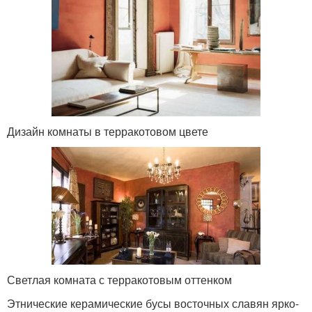
Дизайн комнаты в терракотовом цвете
Светлая комната с терракотовым оттенком
Этнические керамические бусы восточных славян ярко-