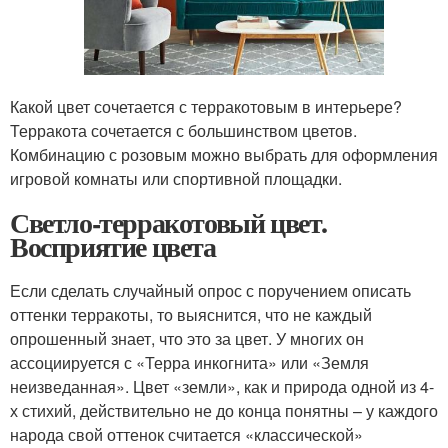
Какой цвет сочетается с терракотовым в интерьере?
Терракота сочетается с большинством цветов.
Комбинацию с розовым можно выбрать для оформления
игровой комнаты или спортивной площадки.
Светло-терракотовый цвет.
Восприятие цвета
Если сделать случайный опрос с поручением описать
оттенки терракоты, то выяснится, что не каждый
опрошенный знает, что это за цвет. У многих он
ассоциируется с «Терра инкогнита» или «Земля
неизведанная». Цвет «земли», как и природа одной из 4-
х стихий, действительно не до конца понятны – у каждого
народа свой оттенок считается «классической»