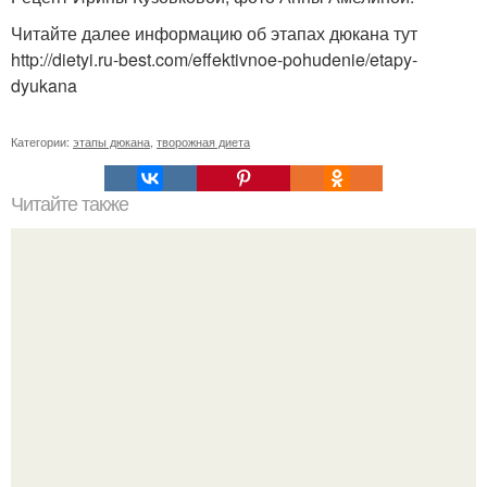
Читайте далее информацию об этапах дюкана тут
http://dietyi.ru-best.com/effektivnoe-pohudenie/etapy-
dyukana
Категории:
этапы дюкана
,
творожная диета
Читайте также
Сильные и длинные волосы.