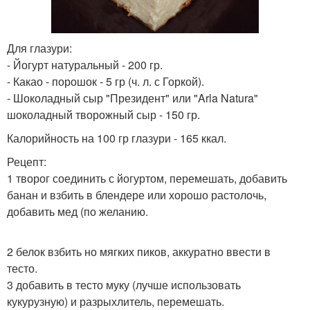
Для глазури:
- Йогурт натуральный - 200 гр.
- Какао - порошок - 5 гр (ч. л. с Горкой).
- Шоколадный сыр "Президент" или "Arla Natura"
шоколадный творожный сыр - 150 гр.
Калорийность на 100 гр глазури - 165 ккал.
Рецепт:
1 творог соединить с йогуртом, перемешать, добавить
банан и взбить в блендере или хорошо растолочь,
добавить мед (по желанию.
2 белок взбить но мягких пиков, аккуратно ввести в
тесто.
3 добавить в тесто муку (лучше использовать
кукурузную) и разрыхлитель, перемешать.