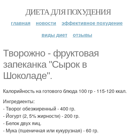
ДИЕТА ДЛЯ ПОХУДЕНИЯ
главная
новости
эффективное похудение
виды диет
отзывы
Творожно - фруктовая
запеканка "Сырок в
Шоколаде".
Калорийность на готового блюда 100 гр - 115-120 ккал.
Ингредиенты:
- Творог обезжиренный - 400 гр.
- Йогурт (2, 5% жирности) - 200 гр.
- Белок двух яиц.
- Мука (пшеничная или кукурузная) - 60 гр.