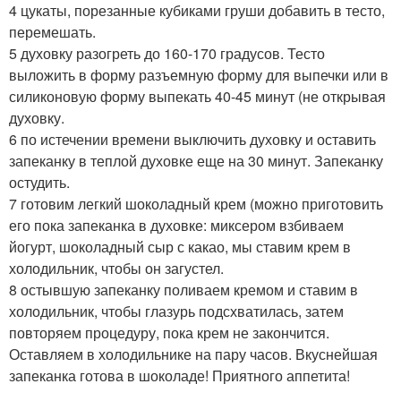
4 цукаты, порезанные кубиками груши добавить в тесто,
перемешать.
5 духовку разогреть до 160-170 градусов. Тесто
выложить в форму разъемную форму для выпечки или в
силиконовую форму выпекать 40-45 минут (не открывая
духовку.
6 по истечении времени выключить духовку и оставить
запеканку в теплой духовке еще на 30 минут. Запеканку
остудить.
7 готовим легкий шоколадный крем (можно приготовить
его пока запеканка в духовке: миксером взбиваем
йогурт, шоколадный сыр с какао, мы ставим крем в
холодильник, чтобы он загустел.
8 остывшую запеканку поливаем кремом и ставим в
холодильник, чтобы глазурь подсхватилась, затем
повторяем процедуру, пока крем не закончится.
Оставляем в холодильнике на пару часов. Вкуснейшая
запеканка готова в шоколаде! Приятного аппетита!