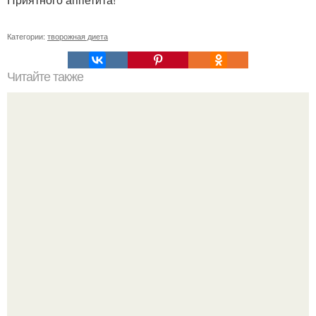
Категории:
творожная диета
Читайте также
Диета "Любимая". За 7 дней уходит до 10 кг.