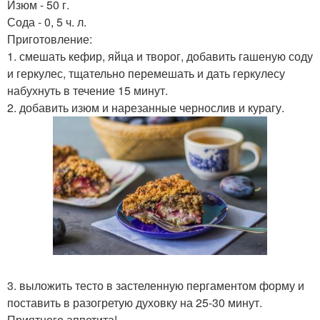
Изюм - 50 г.
Сода - 0, 5 ч. л.
Приготовление:
1. смешать кефир, яйца и творог, добавить гашеную соду
и геркулес, тщательно перемешать и дать геркулесу
набухнуть в течение 15 минут.
2. добавить изюм и нарезанные чернослив и курагу.
3. выложить тесто в застеленную пергаментом форму и
поставить в разогретую духовку на 25-30 минут.
Приятного аппетита!