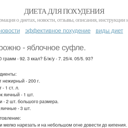
ДИЕТА ДЛЯ ПОХУДЕНИЯ
мация о диетах, новости, отзывы, описания, инструкции 
новости
эффективное похудение
виды диет
рожно - яблочное суфле.
 грамм - 92. 3 ккал? Б/ж/у - 7. 25/4. 05/5. 93?
диенты:
г нежирный - 200 г.
 - 1 ст. л.
к яичный - 1 шт.
и - 2 шт. большого размера.
 яичные - 3 шт.
товление:
и мелко нарезать и на небольшом огне довести до кипения. 