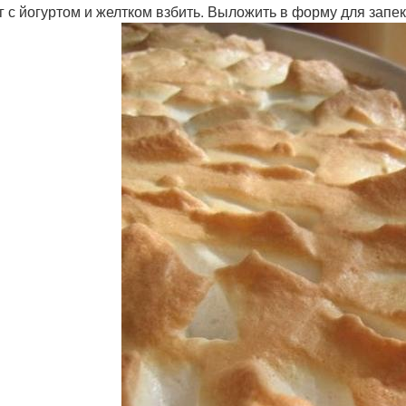
г с йогуртом и желтком взбить. Выложить в форму для запе