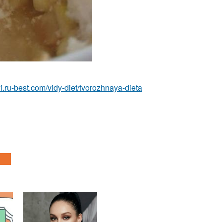
tyi.ru-best.com/vidy-diet/tvorozhnaya-dieta