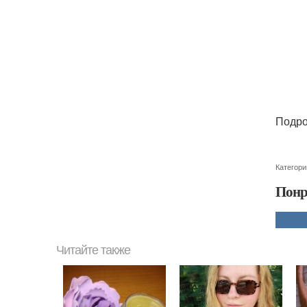
Подро
Категори
Понр
Читайте также