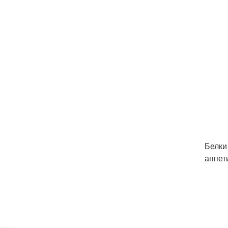
Белки
аппет