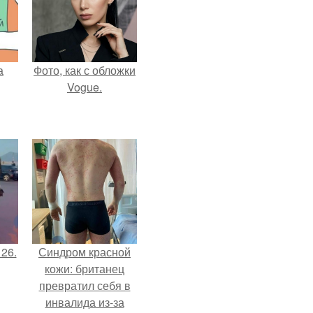
а
Фото, как с обложки
Vogue.
 26.
Синдром красной
кожи: британец
превратил себя в
инвалида из-за