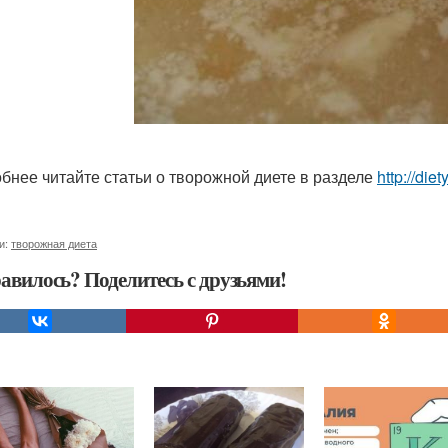
бнее читайте статьи о творожной диете в разделе
http://die
и:
творожная диета
авилось? Поделитесь с друзьями!