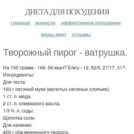
ДИЕТА ДЛЯ ПОХУДЕНИЯ
главная
новости
эффективное похудение
виды диет
отзывы
Творожный пирог - ватрушка.
На 100 грамм - 166. 06 ккал? Б/ж/у - 12. 52/5. 27/17. 31?.
Ингредиенты:
Для теста:
160 г овсяной муки (молотых овсяных хлопьев).
1 ст. л. меда.
2 ст. л. оливкового масла.
1/3 Ч. л. соды.
Щепотка соли.
Для начинки:
400 г обезжиренного творога.