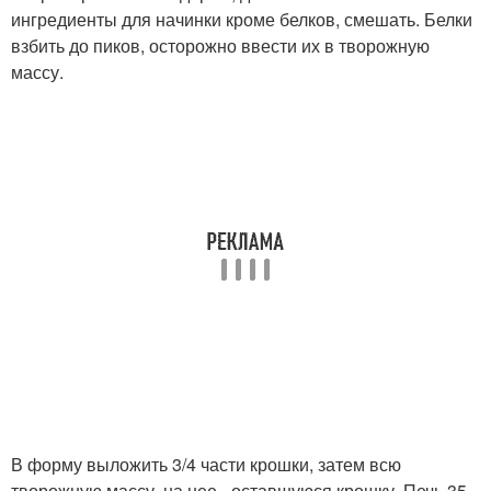
ингредиенты для начинки кроме белков, смешать. Белки
взбить до пиков, осторожно ввести их в творожную
массу.
В форму выложить 3/4 части крошки, затем всю
творожную массу, на нее - оставшуюся крошку. Печь 35-