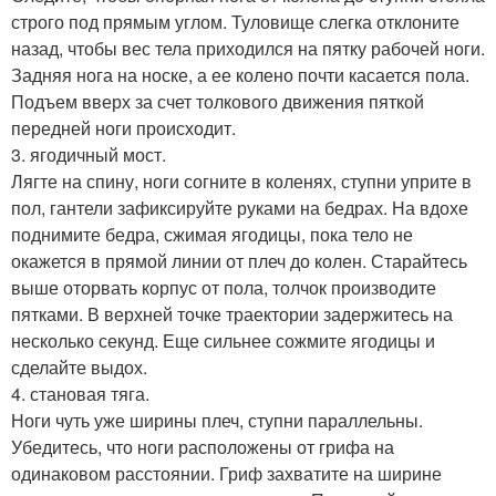
строго под прямым углом. Туловище слегка отклоните
назад, чтобы вес тела приходился на пятку рабочей ноги.
Задняя нога на носке, а ее колено почти касается пола.
Подъем вверх за счет толкового движения пяткой
передней ноги происходит.
3. ягодичный мост.
Лягте на спину, ноги согните в коленях, ступни уприте в
пол, гантели зафиксируйте руками на бедрах. На вдохе
поднимите бедра, сжимая ягодицы, пока тело не
окажется в прямой линии от плеч до колен. Старайтесь
выше оторвать корпус от пола, толчок производите
пятками. В верхней точке траектории задержитесь на
несколько секунд. Еще сильнее сожмите ягодицы и
сделайте выдох.
4. становая тяга.
Ноги чуть уже ширины плеч, ступни параллельны.
Убедитесь, что ноги расположены от грифа на
одинаковом расстоянии. Гриф захватите на ширине