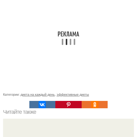
Категории:
диета на каждый день
,
эффективные диеты
Читайте также