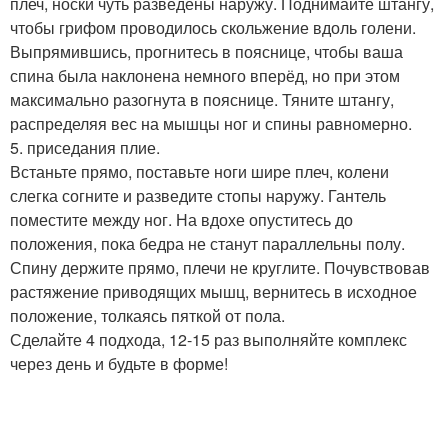
плеч, носки чуть разведены наружу. Поднимайте штангу,
чтобы грифом проводилось скольжение вдоль голени.
Выпрямившись, прогнитесь в пояснице, чтобы ваша
спина была наклонена немного вперёд, но при этом
максимально разогнута в пояснице. Тяните штангу,
распределяя вес на мышцы ног и спины равномерно.
5. приседания плие.
Встаньте прямо, поставьте ноги шире плеч, колени
слегка согните и разведите стопы наружу. Гантель
поместите между ног. На вдохе опуститесь до
положения, пока бедра не станут параллельны полу.
Спину держите прямо, плечи не круглите. Почувствовав
растяжение приводящих мышц, вернитесь в исходное
положение, толкаясь пяткой от пола.
Сделайте 4 подхода, 12-15 раз выполняйте комплекс
через день и будьте в форме!