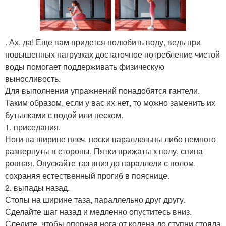
. Ах, да! Еще вам придется полюбить воду, ведь при
повышенных нагрузках достаточное потребление чистой
воды помогает поддерживать физическую
выносливость.
Для выполнения упражнений понадобятся гантели.
Таким образом, если у вас их нет, то можно заменить их
бутылками с водой или песком.
1. приседания.
Ноги на ширине плеч, носки параллельны либо немного
развернуты в стороны. Пятки прижаты к полу, спина
ровная. Опускайте таз вниз до параллели с полом,
сохраняя естественный прогиб в пояснице.
2. выпады назад.
Стопы на ширине таза, параллельно друг другу.
Сделайте шаг назад и медленно опуститесь вниз.
Следите, чтобы опорная нога от колена до ступни стояла