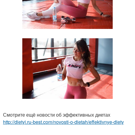
Смотрите ещё новости об эффективных диетах
http://dietyi.ru-best.com/novosti-o-dietah/effektivnye-diety