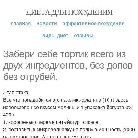
ДИЕТА ДЛЯ ПОХУДЕНИЯ
главная
новости
эффективное похудение
виды диет
отзывы
Забери себе тортик всего из
двух ингредиентов, без допов
без отрубей.
Этап атака.
Все что понадобится это пакетик желатина (10 г) здесь
использован со вкусом малины и 1 упаковка йогурта 0%
400 г.
1. хорошенько перемешать йогурт с желе.
2. поставить в микроволновку на полную мощность (1000
на полторы мин. 3. снова перемешать.