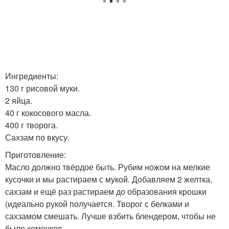
Ингредиенты:
130 г рисовой муки.
2 яйца.
40 г кокосового масла.
400 г творога.
Сахзам по вкусу.
Приготовление:
Масло должно твёрдое быть. Рубим ножом на мелкие
кусочки и мы растираем с мукой. Добавляем 2 желтка,
сахзам и ещё раз растираем до образования крошки
(идеально рукой получается. Творог с белками и
сахзамом смешать. Лучше взбить блендером, чтобы не
было комочков