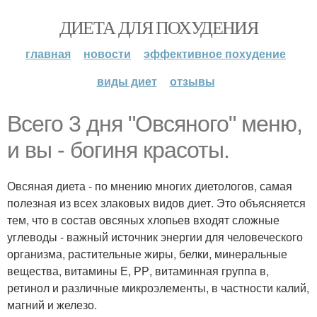
ДИЕТА ДЛЯ ПОХУДЕНИЯ
главная
новости
эффективное похудение
виды диет
отзывы
Всего 3 дня "Овсяного" меню,
и вы - богиня красоты.
Овсяная диета - по мнению многих диетологов, самая
полезная из всех злаковых видов диет. Это объясняется
тем, что в состав овсяных хлопьев входят сложные
углеводы - важный источник энергии для человеческого
организма, растительные жиры, белки, минеральные
вещества, витамины Е, РР, витаминная группа в,
ретинол и различные микроэлементы, в частности калий,
магний и железо.