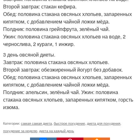
Второй завтрак: стакан кефира.
Обед: половина стакана овсяных хлопьев, запаренных
кипятком, с добавлением чайной ложки мёда.
Полдник: половина грейпфрута, зелёный чай.
Ужин: половина стакана овсяных хлопьев на воде, 2
чернослива, 2 кураги, 1 инжир.
3 день овсяной диеты.
Завтрак: половина стакана овсяных хлопьев.
Второй завтрак: обезжиренный йогурт без добавок.
Обед: половина стакана овсяных хлопьев, запаренных
кипятком, с добавлением чайной ложки мёда.
Полдник: апельсин, зелёный чай. Ужин: половина
стакана овсяных хлопьев, запаренных кипятком, горсть
изюма.
Категории:
самая самая диета
,
быстрое похудение
,
диета для похудения
,
похудение за неделю
,
диета на каждый день