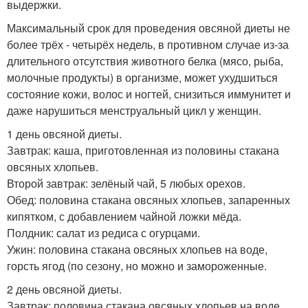
выдержки.
Максимальный срок для проведения овсяной диеты не
более трёх - четырёх недель, в противном случае из-за
длительного отсутствия животного белка (мясо, рыба,
молочные продукты) в организме, может ухудшиться
состояние кожи, волос и ногтей, снизиться иммунитет и
даже нарушиться менструальный цикл у женщин.
1 день овсяной диеты.
Завтрак: каша, приготовленная из половины стакана
овсяных хлопьев.
Второй завтрак: зелёный чай, 5 любых орехов.
Обед: половина стакана овсяных хлопьев, запаренных
кипятком, с добавлением чайной ложки мёда.
Полдник: салат из редиса с огурцами.
Ужин: половина стакана овсяных хлопьев на воде,
горсть ягод (по сезону, но можно и замороженные.
2 день овсяной диеты.
Завтрак: половина стакана овсяных хлопьев на воде.