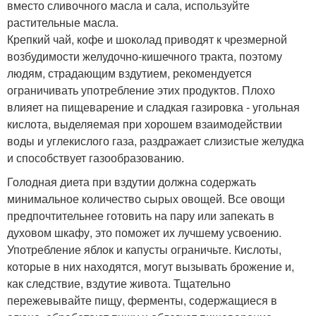
вместо сливочного масла и сала, используйте
растительные масла.
Крепкий чай, кофе и шоколад приводят к чрезмерной
возбудимости желудочно-кишечного тракта, поэтому
людям, страдающим вздутием, рекомендуется
ограничивать употребление этих продуктов. Плохо
влияет на пищеварение и сладкая газировка - угольная
кислота, выделяемая при хорошем взаимодействии
воды и углекислого газа, раздражает слизистые желудка
и способствует газообразованию.
Голодная диета при вздутии должна содержать
минимальное количество сырых овощей. Все овощи
предпочтительнее готовить на пару или запекать в
духовом шкафу, это поможет их лучшему усвоению.
Употребление яблок и капусты ограничьте. Кислоты,
которые в них находятся, могут вызывать брожение и,
как следствие, вздутие живота. Тщательно
пережевывайте пищу, ферменты, содержащиеся в