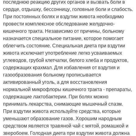
последнюю реакцию других органов и вызвать боли в
сердце, отдышку, бессонницу, головные боли и слабость.
При постоянных болях и вздутии живота необходимо
провести комплексное обследование желудочно-
кишечного тракта. Независимо от причины, больному
назначается специальное питание, которое помогает
облегчить состояние. Специальная диета при вздутии
живота исключает употребление легко усваиваемых
углеводов, грубой клетчатки, белого хлеба и продуктов,
содержащих крахмал. Для избавления от вздутия и
газообразования больному прописывается
активированный уголь, а для восстановления
нормальной микрофлоры кишечного тракта - препараты,
содержащие лактобактерии. При болях можно
принимать лекарства, снимающие мышечный спазм.
При вздутии живота используйте средства, которые
уменьшают образование газов. Хорошим народным
средством является травяной чай с мятой, ромашкой и
зверобоем. Голодная диета при вздутии живота должна