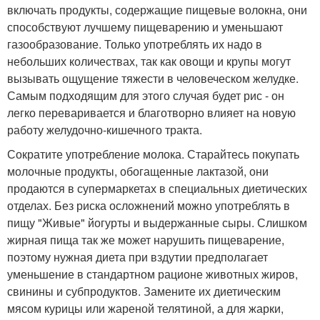
включать продукты, содержащие пищевые волокна, они
способствуют лучшему пищеварению и уменьшают
газообразование. Только употреблять их надо в
небольших количествах, так как овощи и крупы могут
вызывать ощущение тяжести в человеческом желудке.
Самым подходящим для этого случая будет рис - он
легко переваривается и благотворно влияет на новую
работу желудочно-кишечного тракта.
Сократите употребление молока. Старайтесь покупать
молочные продукты, обогащенные лактазой, они
продаются в супермаркетах в специальных диетических
отделах. Без риска осложнений можно употреблять в
пищу "Живые" йогурты и выдержанные сыры. Слишком
жирная пища так же может нарушить пищеварение,
поэтому нужная диета при вздутии предполагает
уменьшение в стандартном рационе животных жиров,
свинины и субпродуктов. Замените их диетическим
мясом курицы или жареной телятиной, а для жарки,