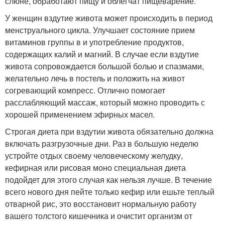
слюне, обработают пищу и облегчат пищеварение.
У женщин вздутие живота может происходить в период
менструального цикла. Улучшает состояние прием
витаминов группы в и употребление продуктов,
содержащих калий и магний. В случае если вздутие
живота сопровождается большой болью и спазмами,
желательно лечь в постель и положить на живот
согревающий компресс. Отлично помогает
расслабляющий массаж, который можно проводить с
хорошей применением эфирных масел.
Строгая диета при вздутии живота обязательно должна
включать разгрузочные дни. Раз в большую неделю
устройте отдых своему человеческому желудку,
кефирная или рисовая моно специальная диета
подойдет для этого случая как нельзя лучше. В течение
всего нового дня пейте только кефир или ешьте теплый
отварной рис, это восстановит нормальную работу
вашего толстого кишечника и очистит организм от