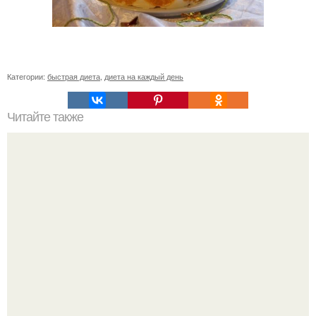
Категории:
быстрая диета
,
диета на каждый день
Читайте также
Диетические крема для торта. Топ 10 самых вкусных
кремов для тортов по дюкану.