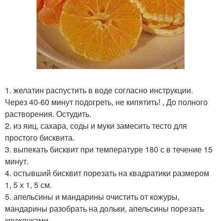
1. желатин распустить в воде согласно инструкции.
Через 40-60 минут подогреть, не кипятить! , До полного
растворения. Остудить.
2. из яиц, сахара, соды и муки замесить тесто для
простого бисквита.
3. выпекать бисквит при температуре 180 с в течение 15
минут.
4. остывший бисквит порезать на квадратики размером
1, 5 х 1, 5 см.
5. апельсины и мандарины очистить от кожуры,
мандарины разобрать на дольки, апельсины порезать
кружочками.