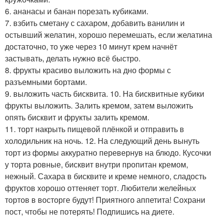
6. ананасы и банан порезать кубиками.
7. взбить сметану с сахаром, добавить ванилин и
остывший желатин, хорошо перемешать, если желатина
достаточно, то уже через 10 минут крем начнёт
застывать, делать нужно всё быстро.
8. фрукты красиво выложить на дно формы с
разъемными бортами.
9. выложить часть бисквита. 10. На бисквитные кубики
фрукты выложить. Залить кремом, затем выложить
опять бисквит и фрукты залить кремом.
11. торт накрыть пищевой плёнкой и отправить в
холодильник на ночь. 12. На следующий день вынуть
торт из формы аккуратно перевернув на блюдо. Кусочки
у торта ровные, бисквит внутри пропитан кремом,
нежный. Сахара в бисквите и креме немного, сладость
фруктов хорошо оттеняет торт. Любители желейных
тортов в восторге будут! Приятного аппетита! Сохрани
пост, чтобы не потерять! Подпишись на диете.