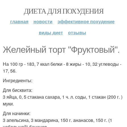
ДИЕТА ДЛЯ ПОХУДЕНИЯ
главная
новости
эффективное похудение
виды диет
отзывы
Желейный торт "Фруктовый".
На 100 гр - 183, 7 ккал белки - 8 жиры - 10, 32 углеводы -
17, 56.
Ингредиенты:
Для бисквита:
3 яйца, 0, 5 стакана сахара, 1 ч. л. соды, 1 стакан (200 г. )
муки.
Для начинки:
3 апельсина, 3 мандарина, 150 г. ананасов, 150 г. (1
небольшой) бананов.