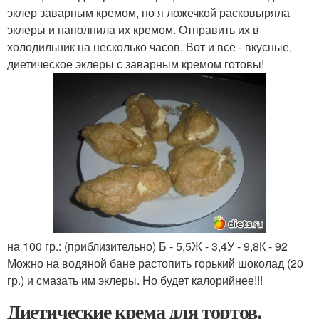
эклер заварным кремом, но я ложечкой расковыряла
эклеры и наполнила их кремом. Отправить их в
холодильник на несколько часов. Вот и все - вкусные,
диетическое эклеры с заварным кремом готовы!
на 100 гр.: (приблизительно) Б - 5,5Ж - 3,4У - 9,8К - 92
Можно на водяной бане растопить горький шоколад (20
гр.) и смазать им эклеры. Но будет калорийнее!!!
Диетические крема для тортов.