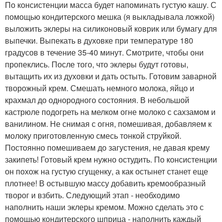
По консистенции масса будет напоминать густую кашу. С
помощью кондитерского мешка (я выкладывала ложкой)
выложить эклеры на силиконовый коврик или бумагу для
выпечки. Выпекать в духовке при температуре 180
градусов в течение 35-40 минут. Смотрите, чтобы они
пропеклись. После того, что эклеры будут готовы,
вытащить их из духовки и дать остыть. Готовим заварной
творожный крем. Смешать немного молока, яйцо и
крахмал до однородного состояния. В небольшой
кастрюле подогреть на мелком огне молоко с сахзамом и
ванилином. Не снимая с огня, помешивая, добавляем к
молоку приготовленную смесь тонкой струйкой.
Постоянно помешиваем до загустения, не давая крему
закипеть! Готовый крем нужно остудить. По консистенции
он похож на густую сгущенку, а как остынет станет еще
плотнее! В остывшую массу добавить кремообразный
творог и взбить. Следующий этап - необходимо
наполнить наши эклеры кремом. Можно сделать это с
помощью кондитерского шприца - наполнить каждый