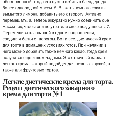
обыкновенный, тогда его нужно взбить в блендере до
более однородной массы. 5. Выжать немного сока из
вымытого лимона, добавить его к творогу. Активно
перемешать. 6. Теперь аккуратно нужно соединить обе
массы так, чтобы они не утратили свою воздушность. 7.
Перемешивать лопаткой в одном направлении,
соединяя белки с творогом. Вот и все, диетический крем
для торта в домашних условиях готов. При желании в
него можно добавить также немного какао, тогда крем
получится еще и шоколадным. Это отличный вариант
легкого крема, который подойдет для нежных коржей, а
также для фруктовых тортов.
Легкие диетические крема для торта.
Рецепт диетического заварного
крема для торта №1