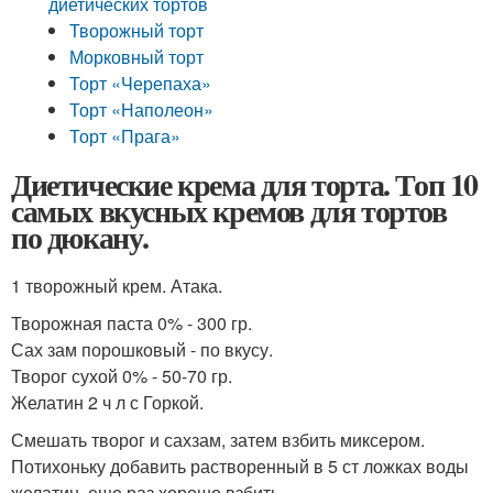
диетических тортов
Творожный торт
Морковный торт
Торт «Черепаха»
Торт «Наполеон»
Торт «Прага»
Диетические крема для торта. Топ 10
самых вкусных кремов для тортов
по дюкану.
1 творожный крем. Атака.
Творожная паста 0% - 300 гр.
Сах зам порошковый - по вкусу.
Творог сухой 0% - 50-70 гр.
Желатин 2 ч л с Горкой.
Смешать творог и сахзам, затем взбить миксером.
Потихоньку добавить растворенный в 5 ст ложках воды
желатин, еще раз хорошо взбить.