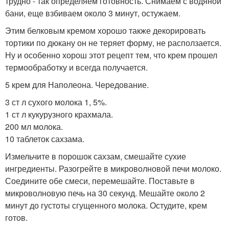
трудно - так определяем готовность. Снимаем с водяной
бани, еще взбиваем около 3 минут, остужаем.
Этим белковым кремом хорошо также декорировать
тортики по дюкану он не теряет форму, не расползается.
Ну и особенно хорош этот рецепт тем, что крем прошел
термообработку и всегда получается.
5 крем для Наполеона. Чередование.
3 ст л сухого молока 1, 5%.
1 ст л кукурузного крахмала.
200 мл молока.
10 таблеток сахзама.
Измельчите в порошок сахзам, смешайте сухие
ингредиенты. Разогрейте в микроволновой печи молоко.
Соедините обе смеси, перемешайте. Поставьте в
микроволновую печь на 30 секунд. Мешайте около 2
минут до густоты сгущенного молока. Остудите, крем
готов.