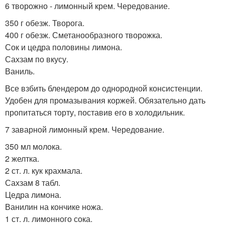
6 творожно - лимонный крем. Чередование.
350 г обезж. Творога.
400 г обезж. Сметанообразного творожка.
Сок и цедра половины лимона.
Сахзам по вкусу.
Ваниль.
Все взбить блендером до однородной консистенции.
Удобен для промазывания коржей. Обязательно дать
пропитаться торту, поставив его в холодильник.
7 заварной лимонный крем. Чередование.
350 мл молока.
2 желтка.
2 ст. л. кук крахмала.
Сахзам 8 табл.
Цедра лимона.
Ванилин на кончике ножа.
1 ст. л. лимонного сока.