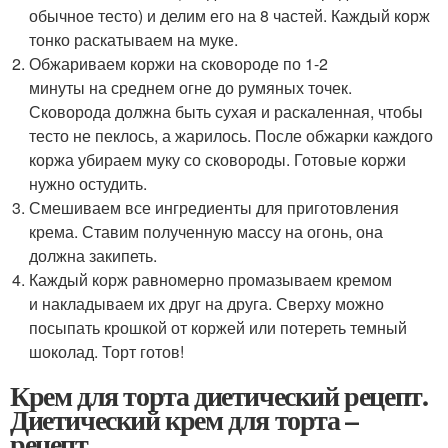
обычное тесто) и делим его на 8 частей. Каждый корж
тонко раскатываем на муке.
Обжариваем коржи на сковороде по 1-2
минуты на среднем огне до румяных точек.
Сковорода должна быть сухая и раскаленная, чтобы
тесто не пеклось, а жарилось. После обжарки каждого
коржа убираем муку со сковороды. Готовые коржи
нужно остудить.
Смешиваем все ингредиенты для приготовления
крема. Ставим полученную массу на огонь, она
должна закипеть.
Каждый корж равномерно промазываем кремом
и накладываем их друг на друга. Сверху можно
посыпать крошкой от коржей или потереть темный
шоколад. Торт готов!
Крем для торта диетический рецепт.
Диетический крем для торта –
рецепт