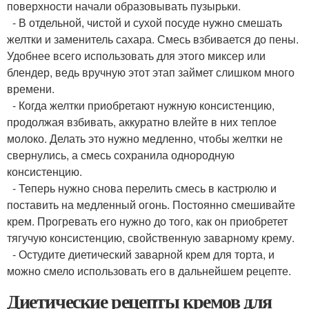
поверхности начали образовывать пузырьки.
- В отдельной, чистой и сухой посуде нужно смешать
желтки и заменитель сахара. Смесь взбивается до пены.
Удобнее всего использовать для этого миксер или
блендер, ведь вручную этот этап займет слишком много
времени.
- Когда желтки приобретают нужную консистенцию,
продолжая взбивать, аккуратно влейте в них теплое
молоко. Делать это нужно медленно, чтобы желтки не
свернулись, а смесь сохранила однородную
консистенцию.
- Теперь нужно снова перелить смесь в кастрюлю и
поставить на медленный огонь. Постоянно смешивайте
крем. Прогревать его нужно до того, как он приобретет
тягучую консистенцию, свойственную заварному крему.
- Остудите диетический заварной крем для торта, и
можно смело использовать его в дальнейшем рецепте.
Диетические рецепты кремов для