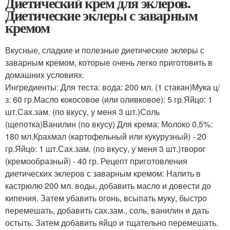
Диетический крем для эклеров.
Диетические эклеры с заварным
кремом
Вкусные, сладкие и полезные диетические эклеры с
заварным кремом, которые очень легко приготовить в
домашних условиях.
Ингредиенты: Для теста: вода: 200 мл. (1 стакан)Мука ц/
з: 60 гр.Масло кокосовое (или оливковое): 5 гр.Яйцо: 1
шт.Сах.зам. (по вкусу, у меня 3 шт.)Соль
(щепотка)Ванилин (по вкусу) Для крема: Молоко 0,5%:
180 мл.Крахмал (картофельный или кукурузный) - 20
гр.Яйцо: 1 шт.Сах.зам. (по вкусу, у меня 3 шт.)творог
(кремообразный) - 40 гр. Рецепт приготовления
диетических эклеров с заварным кремом: Налить в
кастрюлю 200 мл. воды, добавить масло и довести до
кипения. Затем убавить огонь, всыпать муку, быстро
перемешать, добавить сах.зам., соль, ванилин и дать
остыть. Затем добавить яйцо и тщательно перемешать.