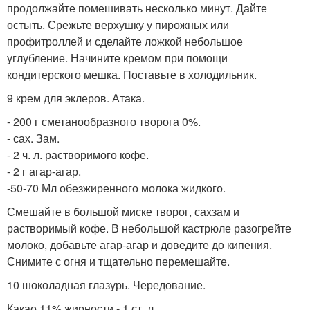
продолжайте помешивать несколько минут. Дайте
остыть. Срежьте верхушку у пирожных или
профитроллей и сделайте ложкой небольшое
углубление. Начините кремом при помощи
кондитерского мешка. Поставьте в холодильник.
9 крем для эклеров. Атака.
- 200 г сметанообразного творога 0%.
- сах. Зам.
- 2 ч. л. растворимого кофе.
- 2 г агар-агар.
-50-70 Мл обезжиренного молока жидкого.
Смешайте в большой миске творог, сахзам и
растворимый кофе. В небольшой кастрюле разогрейте
молоко, добавьте агар-агар и доведите до кипения.
Снимите с огня и тщательно перемешайте.
10 шоколадная глазурь. Чередование.
Какао 11% жирности - 1 ст. л.