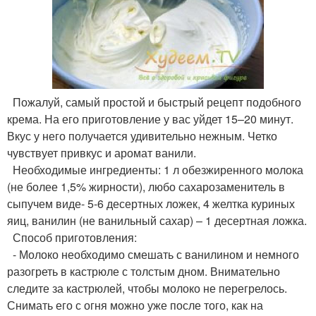
Пожалуй, самый простой и быстрый рецепт подобного
крема. На его приготовление у вас уйдет 15–20 минут.
Вкус у него получается удивительно нежным. Четко
чувствует привкус и аромат ванили.
Необходимые ингредиенты: 1 л обезжиренного молока
(не более 1,5% жирности), любо сахарозаменитель в
сыпучем виде- 5-6 десертных ложек, 4 желтка куриных
яиц, ванилин (не ванильный сахар) – 1 десертная ложка.
Способ приготовления:
- Молоко необходимо смешать с ванилином и немного
разогреть в кастрюле с толстым дном. Внимательно
следите за кастрюлей, чтобы молоко не перегрелось.
Снимать его с огня можно уже после того, как на