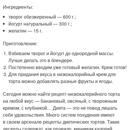
Ингредиенты:
творог обезжиренный — 600 г.;
йогурт натуральный — 300 г.;
желатин — 15 г.
Приготовление:
Взбиваем творог и йогурт до однородной массы.
Лучше делать это в блендере.
Постепенно вводим уже готовый желатин. Крем готов!
Для придания вкуса в низкокалорийный крем для
торта можно добавлять разные фрукты и ягоды.
Сегодня можно найти рецепт низкокалорийного торта
на любой вкус — банановый, овсяный, с творожным
кремом, с клубникой… Диета — это не повод лишать
себя удовольствия. Много систем похудения имеют
в своем арсенале рецепты диетических тортов. Такие
десерты содержат, как правило, минимум калорий.