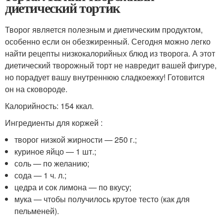
диетический тортик
Творог является полезным и диетическим продуктом,
особенно если он обезжиренный. Сегодня можно легко
найти рецепты низкокалорийных блюд из творога. А этот
диетический творожный торт не навредит вашей фигуре,
но порадует вашу внутреннюю сладкоежку! Готовится
он на сковороде.
Калорийность: 154 ккал.
Ингредиенты для коржей :
творог низкой жирности — 250 г.;
куриное яйцо — 1 шт.;
соль — по желанию;
сода — 1 ч. л.;
цедра и сок лимона — по вкусу;
мука — чтобы получилось крутое тесто (как для
пельменей).