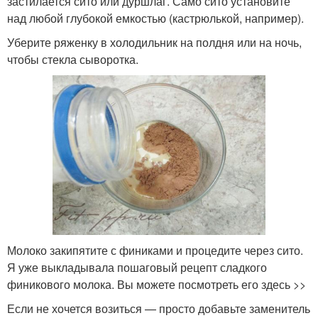
застилается сито или дуршлаг. Само сито установите
над любой глубокой емкостью (кастрюлькой, например).
Уберите ряженку в холодильник на полдня или на ночь,
чтобы стекла сыворотка.
Молоко закипятите с финиками и процедите через сито.
Я уже выкладывала пошаговый рецепт сладкого
финикового молока. Вы можете посмотреть его здесь >>
Если не хочется возиться — просто добавьте заменитель