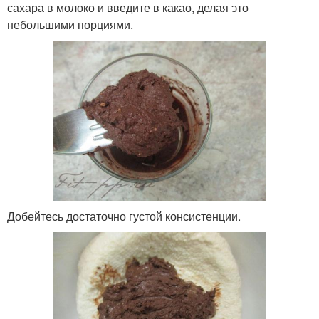
сахара в молоко и введите в какао, делая это
небольшими порциями.
Добейтесь достаточно густой консистенции.