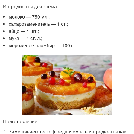
Ингредиенты для крема :
молоко — 750 мл.;
сахарозаменитель — 1 ст.;
яйцо — 1 шт.;
мука — 4 ст. л.;
мороженое пломбир — 100 г.
Приготовление :
Замешиваем тесто (соединяем все ингредиенты как