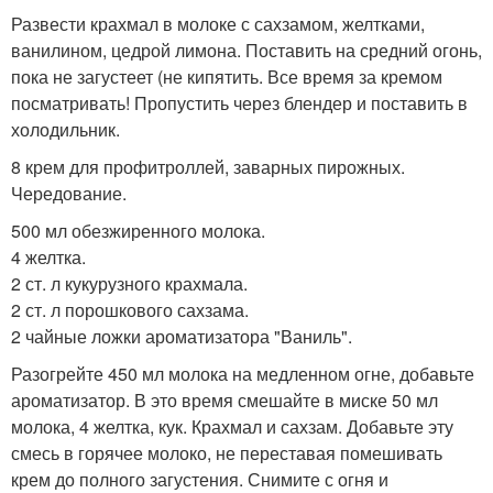
Развести крахмал в молоке с сахзамом, желтками,
ванилином, цедрой лимона. Поставить на средний огонь,
пока не загустеет (не кипятить. Все время за кремом
посматривать! Пропустить через блендер и поставить в
холодильник.
8 крем для профитроллей, заварных пирожных.
Чередование.
500 мл обезжиренного молока.
4 желтка.
2 ст. л кукурузного крахмала.
2 ст. л порошкового сахзама.
2 чайные ложки ароматизатора "Ваниль".
Разогрейте 450 мл молока на медленном огне, добавьте
ароматизатор. В это время смешайте в миске 50 мл
молока, 4 желтка, кук. Крахмал и сахзам. Добавьте эту
смесь в горячее молоко, не переставая помешивать
крем до полного загустения. Снимите с огня и