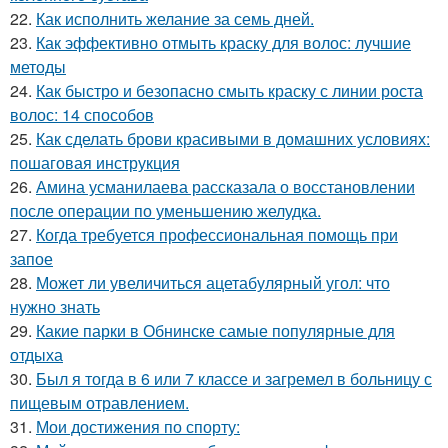
22.
Как исполнить желание за семь дней.
23.
Как эффективно отмыть краску для волос: лучшие
методы
24.
Как быстро и безопасно смыть краску с линии роста
волос: 14 способов
25.
Как сделать брови красивыми в домашних условиях:
пошаговая инструкция
26.
Амина усманилаева рассказала о восстановлении
после операции по уменьшению желудка.
27.
Когда требуется профессиональная помощь при
запое
28.
Может ли увеличиться ацетабулярный угол: что
нужно знать
29.
Какие парки в Обнинске самые популярные для
отдыха
30.
Был я тогда в 6 или 7 классе и загремел в больницу с
пищевым отравлением.
31.
Мои достижения по спорту: