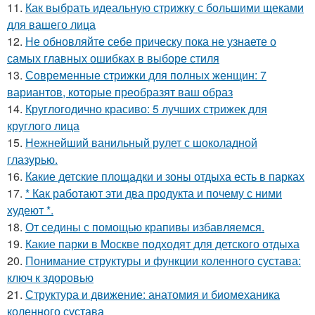
11.
Как выбрать идеальную стрижку с большими щеками
для вашего лица
12.
Не обновляйте себе прическу пока не узнаете о
самых главных ошибках в выборе стиля
13.
Современные стрижки для полных женщин: 7
вариантов, которые преобразят ваш образ
14.
Круглогодично красиво: 5 лучших стрижек для
круглого лица
15.
Нежнейший ванильный рулет с шоколадной
глазурью.
16.
Какие детские площадки и зоны отдыха есть в парках
17.
* Как работают эти два продукта и почему с ними
худеют *.
18.
От седины с помощью крапивы избавляемся.
19.
Какие парки в Москве подходят для детского отдыха
20.
Понимание структуры и функции коленного сустава:
ключ к здоровью
21.
Структура и движение: анатомия и биомеханика
коленного сустава