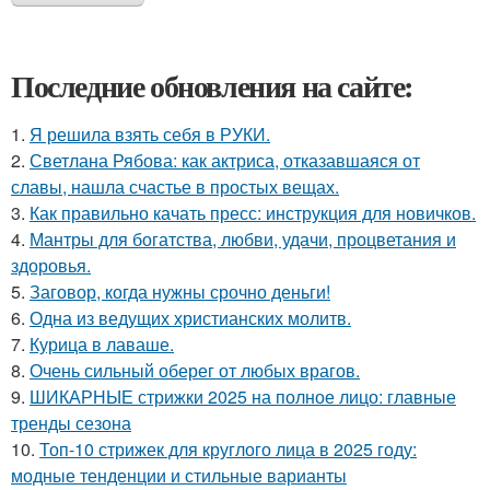
Последние обновления на сайте:
1.
Я решила взять себя в РУКИ.
2.
Светлана Рябова: как актриса, отказавшаяся от
славы, нашла счастье в простых вещах.
3.
Как правильно качать пресс: инструкция для новичков.
4.
Мантры для богатства, любви, удачи, процветания и
здоровья.
5.
Заговор, когда нужны срочно деньги!
6.
Одна из ведущих христианских молитв.
7.
Курица в лаваше.
8.
Очень сильный оберег от любых врагов.
9.
ШИКАРНЫЕ стрижки 2025 на полное лицо: главные
тренды сезона
10.
Топ-10 стрижек для круглого лица в 2025 году:
модные тенденции и стильные варианты