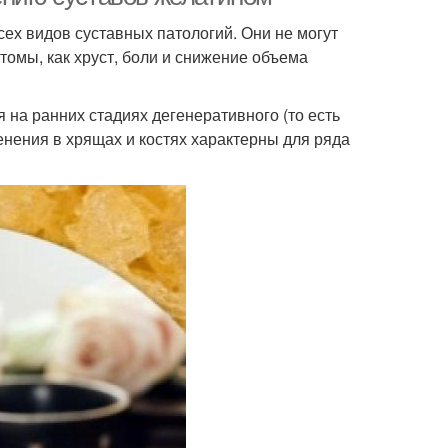
сех видов суставных патологий. Они не могут
томы, как хруст, боли и снижение объема
я на ранних стадиях дегенеративного (то есть
енения в хрящах и костях характерны для ряда