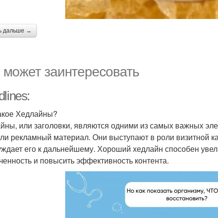
ь дальше →
 может заинтересовать
lines:
акое Хедлайны?
йны, или заголовки, являются одними из самых важных элем
или рекламный материал. Они выступают в роли визитной ка
уждает его к дальнейшему. Хороший хедлайн способен увел
ченность и повысить эффективность контента.