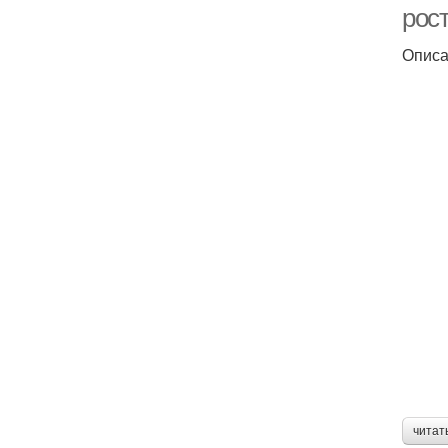
рост
Опис
читат