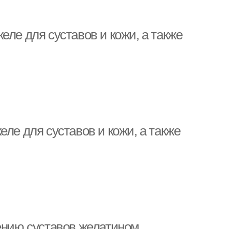
еле для суставов и кожи, а также
ле для суставов и кожи, а также
чению суставов желатином