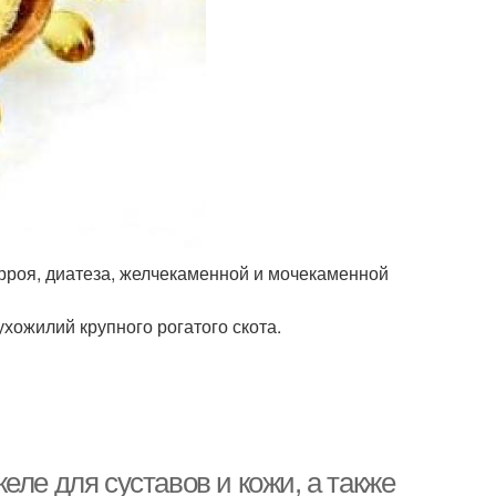
орроя, диатеза, желчекаменной и мочекаменной
хожилий крупного рогатого скота.
еле для суставов и кожи, а также