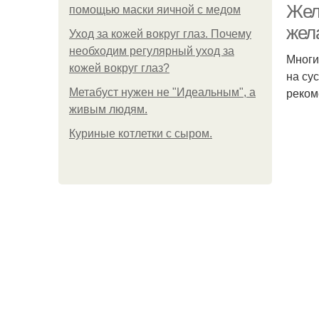
Жел
помощью маски яичной с медом
жел
Уход за кожей вокруг глаз. Почему
необходим регулярный уход за
Многи
кожей вокруг глаз?
на су
реком
Метабуст нужен не "Идеальным", а
живым людям.
Куриные котлетки с сыром.