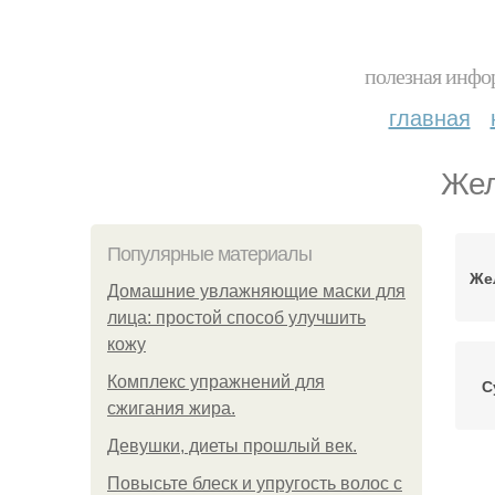
полезная инфор
главная
Жел
Популярные материалы
Же
Домашние увлажняющие маски для
лица: простой способ улучшить
кожу
Комплекс упражнений для
С
сжигания жира.
Девушки, диеты прошлый век.
Повысьте блеск и упругость волос с