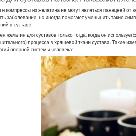
 и компрессы из желатина не могут являться панацеей от в
ить заболевание, но иногда помогают уменьшить такие симп
ний в суставе.
ен желатин для суставов только тогда, когда он используетс
шительного) процесса в хрящевой ткани сустава. Такие изм
огий опорной системы человека: