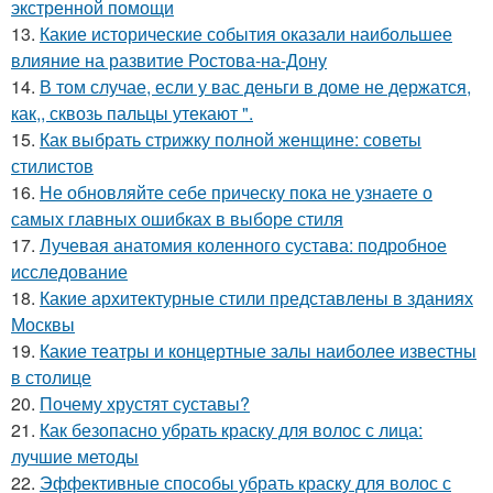
экстренной помощи
13.
Какие исторические события оказали наибольшее
влияние на развитие Ростова-на-Дону
14.
В том случае, если у вас деньги в доме не держатся,
как,, сквозь пальцы утекают ".
15.
Как выбрать стрижку полной женщине: советы
стилистов
16.
Не обновляйте себе прическу пока не узнаете о
самых главных ошибках в выборе стиля
17.
Лучевая анатомия коленного сустава: подробное
исследование
18.
Какие архитектурные стили представлены в зданиях
Москвы
19.
Какие театры и концертные залы наиболее известны
в столице
20.
Почему хрустят суставы?
21.
Как безопасно убрать краску для волос с лица:
лучшие методы
22.
Эффективные способы убрать краску для волос с