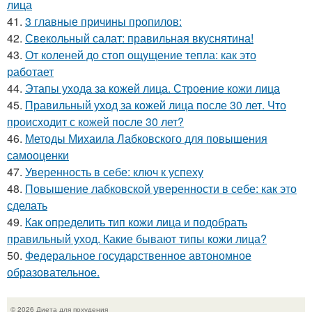
лица
41.
3 главные причины пропилов:
42.
Свекольный салат: правильная вкуснятина!
43.
От коленей до стоп ощущение тепла: как это
работает
44.
Этапы ухода за кожей лица. Строение кожи лица
45.
Правильный уход за кожей лица после 30 лет. Что
происходит с кожей после 30 лет?
46.
Методы Михаила Лабковского для повышения
самооценки
47.
Уверенность в себе: ключ к успеху
48.
Повышение лабковской уверенности в себе: как это
сделать
49.
Как определить тип кожи лица и подобрать
правильный уход. Какие бывают типы кожи лица?
50.
Федеральное государственное автономное
образовательное.
© 2026 Диета для похудения