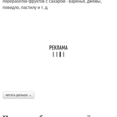
переработки фруктов с сахаром - варенья, джемы,
повидло, пастилу и т. д.
читать дальше →