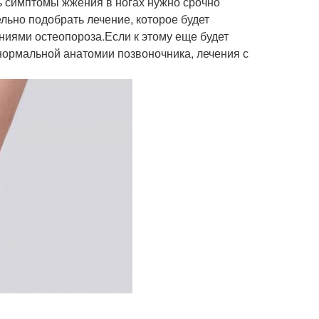
сь симптомы жжения в ногах нужно срочно
льно подобрать лечение, которое будет
ениями остеопороза.Если к этому еще будет
нормальной анатомии позвоночника, лечения с