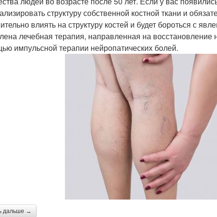
ества людей во возрасте после 50 лет. Если у вас появили
ализировать структуру собственной костной ткани и обязате
ительно влиять на структуру костей и будет бороться с явл
лена лечебная терапия, направленная на восстановление 
ью импульсной терапии нейропатических болей.
ь дальше →