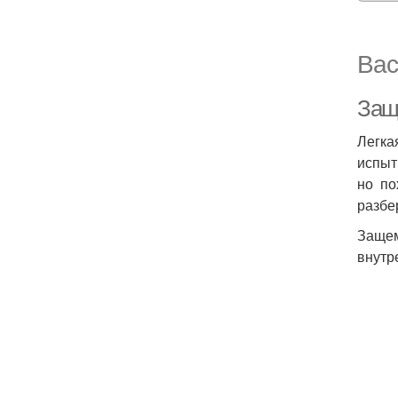
Вас
Защ
Легка
испыт
но по
разбе
Защем
внутр