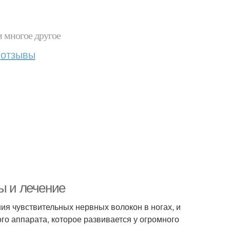
и многое другое
отзывы
ы и лечение
ния чувствительных нервных волокон в ногах, и
го аппарата, которое развивается у огромного