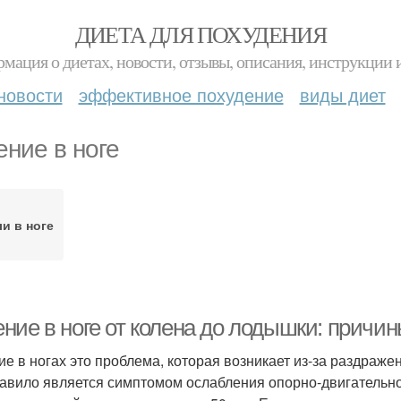
ДИЕТА ДЛЯ ПОХУДЕНИЯ
мация о диетах, новости, отзывы, описания, инструкции 
новости
эффективное похудение
виды диет
ние в ноге
и в ноге
ние в ноге от колена до лодышки: причин
е в ногах это проблема, которая возникает из-за раздраже
равило является симптомом ослабления опорно-двигательно