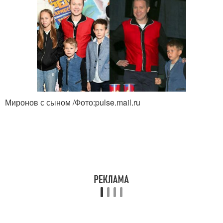
Миронов с сыном /Фото:pulse.mail.ru