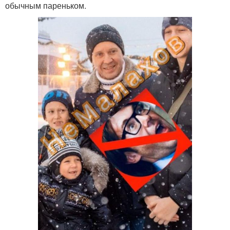
обычным пареньком.