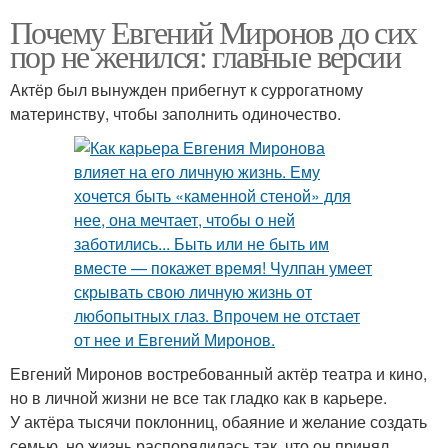
Почему Евгений Миронов до сих
пор не женился: главные версии
Актёр был вынужден прибегнут к суррогатному
материнству, чтобы заполнить одиночество.
Евгений Миронов востребованный актёр театра и кино,
но в личной жизни не все так гладко как в карьере.
У актёра тысячи поклонниц, обаяние и желание создать
семью, но жизнь распорядилась так, что он принял