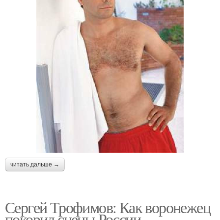
читать дальше →
Сергей Трофимов: Как воронежец
покорил сцены России