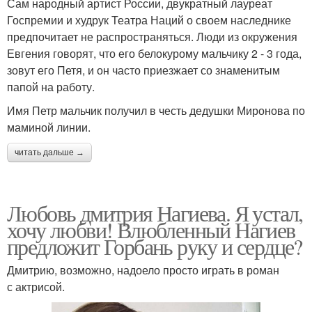
Сам народный артист России, двукратный лауреат
Госпремии и худрук Театра Наций о своем наследнике
предпочитает не распространяться. Люди из окружения
Евгения говорят, что его белокурому мальчику 2 - 3 года,
зовут его Петя, и он часто приезжает со знаменитым
папой на работу.
Имя Петр мальчик получил в честь дедушки Миронова по
маминой линии.
читать дальше →
Любовь дмитрия Нагиева. Я устал,
хочу любви! Влюбленный Нагиев
предложит Горбань руку и сердце?
Дмитрию, возможно, надоело просто играть в роман
с актрисой.