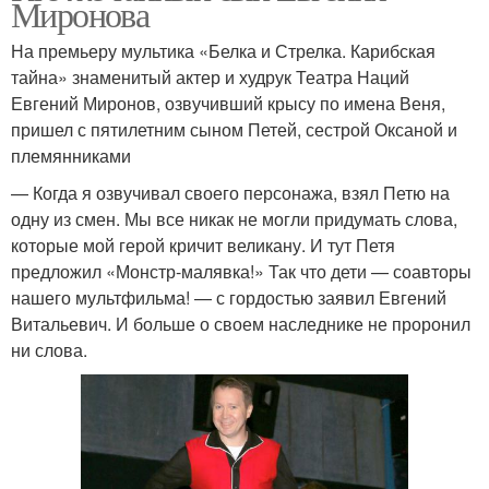
Миронова
На премьеру мультика «Белка и Стрелка. Карибская
тайна» знаменитый актер и худрук Театра Наций
Евгений Миронов, озвучивший крысу по имена Веня,
пришел с пятилетним сыном Петей, сестрой Оксаной и
племянниками
— Когда я озвучивал своего персонажа, взял Петю на
одну из смен. Мы все никак не могли придумать слова,
которые мой герой кричит великану. И тут Петя
предложил «Монстр-малявка!» Так что дети — соавторы
нашего мультфильма! — с гордостью заявил Евгений
Витальевич. И больше о своем наследнике не проронил
ни слова.