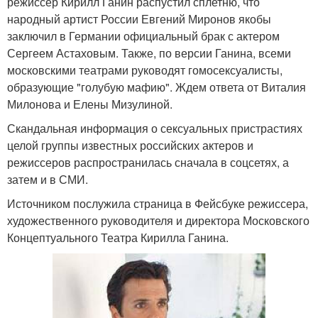
режиссер Кирилл Ганин распустил сплетню, что
народный артист России Евгений Миронов якобы
заключил в Германии официальный брак с актером
Сергеем Астаховым. Также, по версии Ганина, всеми
московскими театрами руководят гомосексуалисты,
образующие "голубую мафию". Ждем ответа от Виталия
Милонова и Елены Мизулиной.
Скандальная информация о сексуальных пристрастиях
целой группы известных российских актеров и
режиссеров распространилась сначала в соцсетях, а
затем и в СМИ.
Источником послужила страница в Фейсбуке режиссера,
художественного руководителя и директора Московского
Концептуального Театра Кирилла Ганина.