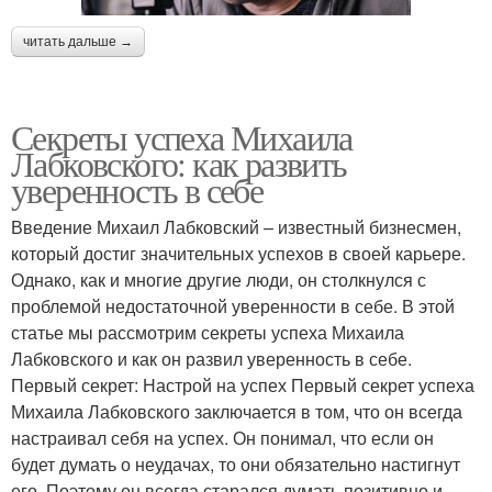
читать дальше →
Секреты успеха Михаила
Лабковского: как развить
уверенность в себе
Введение Михаил Лабковский – известный бизнесмен,
который достиг значительных успехов в своей карьере.
Однако, как и многие другие люди, он столкнулся с
проблемой недостаточной уверенности в себе. В этой
статье мы рассмотрим секреты успеха Михаила
Лабковского и как он развил уверенность в себе.
Первый секрет: Настрой на успех Первый секрет успеха
Михаила Лабковского заключается в том, что он всегда
настраивал себя на успех. Он понимал, что если он
будет думать о неудачах, то они обязательно настигнут
его. Поэтому он всегда старался думать позитивно и