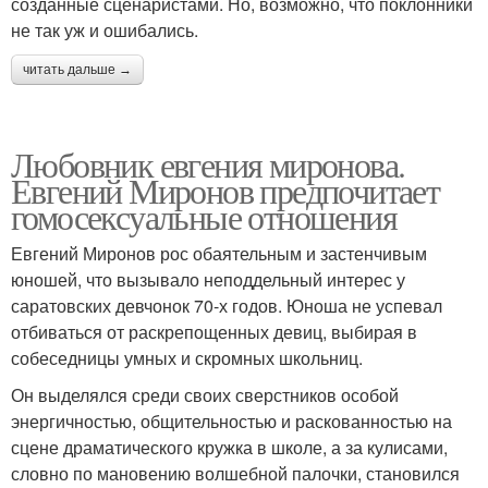
созданные сценаристами. Но, возможно, что поклонники
не так уж и ошибались.
читать дальше →
Любовник евгения миронова.
Евгений Миронов предпочитает
гомосексуальные отношения
Евгений Миронов рос обаятельным и застенчивым
юношей, что вызывало неподдельный интерес у
саратовских девчонок 70-х годов. Юноша не успевал
отбиваться от раскрепощенных девиц, выбирая в
собеседницы умных и скромных школьниц.
Он выделялся среди своих сверстников особой
энергичностью, общительностью и раскованностью на
сцене драматического кружка в школе, а за кулисами,
словно по мановению волшебной палочки, становился