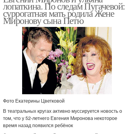
лопаткина. По следам Пугачевой:
суррогатная мать родила Жене
Миронову сына Петю
Фото Екатерины Цветковой
В театральных кругах активно муссируется новость о
том, что у 52-летнего Евгения Миронова некоторое
время назад появился ребёнок