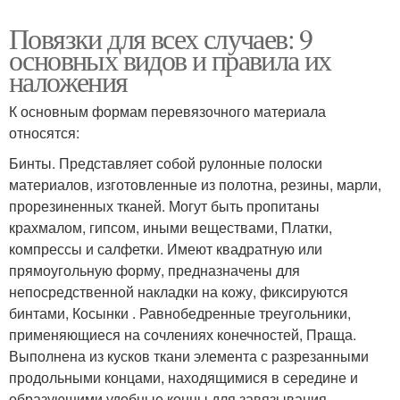
Повязки для всех случаев: 9
основных видов и правила их
наложения
К основным формам перевязочного материала
относятся:
Бинты. Представляет собой рулонные полоски
материалов, изготовленные из полотна, резины, марли,
прорезиненных тканей. Могут быть пропитаны
крахмалом, гипсом, иными веществами, Платки,
компрессы и салфетки. Имеют квадратную или
прямоугольную форму, предназначены для
непосредственной накладки на кожу, фиксируются
бинтами, Косынки . Равнобедренные треугольники,
применяющиеся на сочлениях конечностей, Праща.
Выполнена из кусков ткани элемента с разрезанными
продольными концами, находящимися в середине и
образующими удобные концы для завязывания.