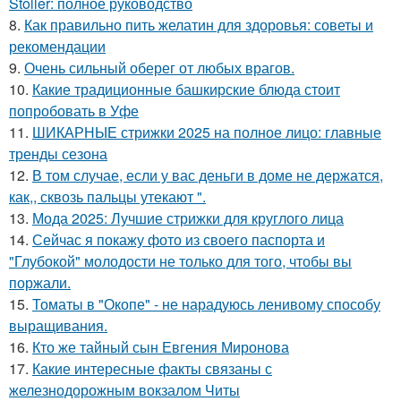
Stoller: полное руководство
8.
Как правильно пить желатин для здоровья: советы и
рекомендации
9.
Очень сильный оберег от любых врагов.
10.
Какие традиционные башкирские блюда стоит
попробовать в Уфе
11.
ШИКАРНЫЕ стрижки 2025 на полное лицо: главные
тренды сезона
12.
В том случае, если у вас деньги в доме не держатся,
как,, сквозь пальцы утекают ".
13.
Мода 2025: Лучшие стрижки для круглого лица
14.
Сейчас я покажу фото из своего паспорта и
"Глубокой" молодости не только для того, чтобы вы
поржали.
15.
Томаты в "Окопе" - не нарадуюсь ленивому способу
выращивания.
16.
Кто же тайный сын Евгения Миронова
17.
Какие интересные факты связаны с
железнодорожным вокзалом Читы