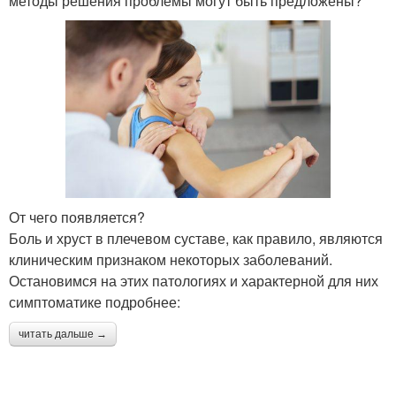
методы решения проблемы могут быть предложены?
От чего появляется?
Боль и хруст в плечевом суставе, как правило, являются
клиническим признаком некоторых заболеваний.
Остановимся на этих патологиях и характерной для них
симптоматике подробнее:
читать дальше →