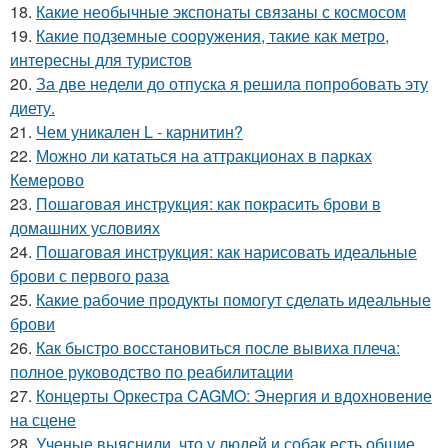
18.
Какие необычные экспонаты связаны с космосом
19.
Какие подземные сооружения, такие как метро,
интересны для туристов
20.
За две недели до отпуска я решила попробовать эту
диету.
21.
Чем уникален L - карнитин?
22.
Можно ли кататься на аттракционах в парках
Кемерово
23.
Пошаговая инструкция: как покрасить брови в
домашних условиях
24.
Пошаговая инструкция: как нарисовать идеальные
брови с первого раза
25.
Какие рабочие продукты помогут сделать идеальные
брови
26.
Как быстро восстановиться после вывиха плеча:
полное руководство по реабилитации
27.
Концерты Оркестра CAGMO: Энергия и вдохновение
на сцене
28.
Ученые выяснили, что у людей и собак есть общие