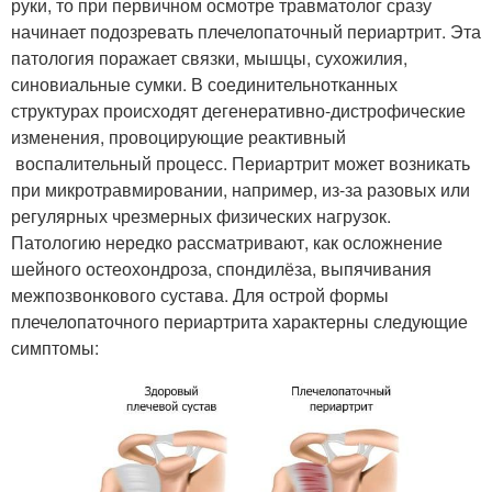
руки, то при первичном осмотре травматолог сразу
начинает подозревать плечелопаточный периартрит. Эта
патология поражает связки, мышцы, сухожилия,
синовиальные сумки. В соединительнотканных
структурах происходят дегенеративно-дистрофические
изменения, провоцирующие реактивный
воспалительный процесс. Периартрит может возникать
при микротравмировании, например, из-за разовых или
регулярных чрезмерных физических нагрузок.
Патологию нередко рассматривают, как осложнение
шейного остеохондроза, спондилёза, выпячивания
межпозвонкового сустава. Для острой формы
плечелопаточного периартрита характерны следующие
симптомы: