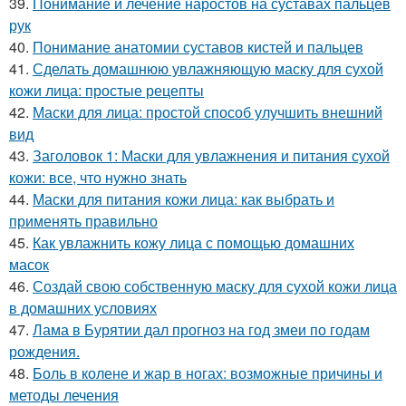
39.
Понимание и лечение наростов на суставах пальцев
рук
40.
Понимание анатомии суставов кистей и пальцев
41.
Сделать домашнюю увлажняющую маску для сухой
кожи лица: простые рецепты
42.
Маски для лица: простой способ улучшить внешний
вид
43.
Заголовок 1: Маски для увлажнения и питания сухой
кожи: все, что нужно знать
44.
Маски для питания кожи лица: как выбрать и
применять правильно
45.
Как увлажнить кожу лица с помощью домашних
масок
46.
Создай свою собственную маску для сухой кожи лица
в домашних условиях
47.
Лама в Бурятии дал прогноз на год змеи по годам
рождения.
48.
Боль в колене и жар в ногах: возможные причины и
методы лечения