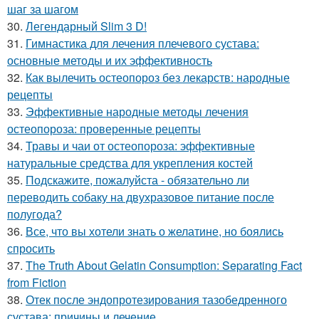
шаг за шагом
30.
Легендарный Slim 3 D!
31.
Гимнастика для лечения плечевого сустава:
основные методы и их эффективность
32.
Как вылечить остеопороз без лекарств: народные
рецепты
33.
Эффективные народные методы лечения
остеопороза: проверенные рецепты
34.
Травы и чаи от остеопороза: эффективные
натуральные средства для укрепления костей
35.
Подскажите, пожалуйста - обязательно ли
переводить собаку на двухразовое питание после
полугода?
36.
Все, что вы хотели знать о желатине, но боялись
спросить
37.
The Truth About Gelatin Consumption: Separating Fact
from Fiction
38.
Отек после эндопротезирования тазобедренного
сустава: причины и лечение