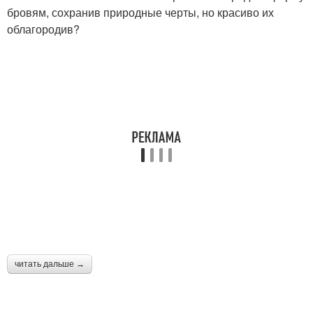
бровям, сохранив природные черты, но красиво их
облагородив?
читать дальше →