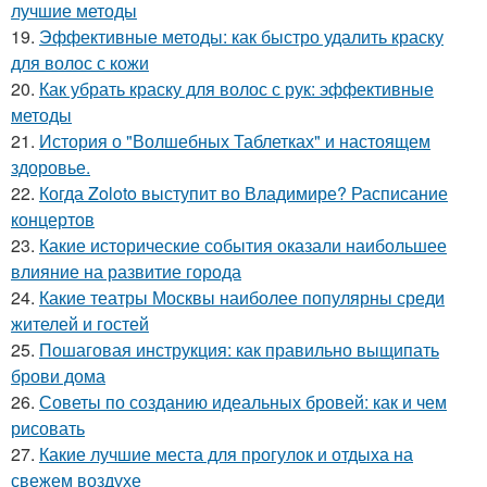
лучшие методы
19.
Эффективные методы: как быстро удалить краску
для волос с кожи
20.
Как убрать краску для волос с рук: эффективные
методы
21.
История о "Волшебных Таблетках" и настоящем
здоровье.
22.
Когда Zoloto выступит во Владимире? Расписание
концертов
23.
Какие исторические события оказали наибольшее
влияние на развитие города
24.
Какие театры Москвы наиболее популярны среди
жителей и гостей
25.
Пошаговая инструкция: как правильно выщипать
брови дома
26.
Советы по созданию идеальных бровей: как и чем
рисовать
27.
Какие лучшие места для прогулок и отдыха на
свежем воздухе