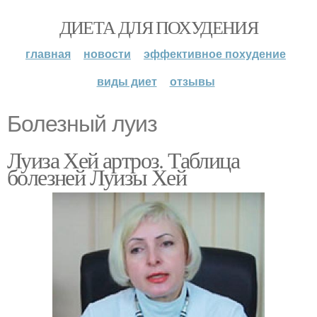
ДИЕТА ДЛЯ ПОХУДЕНИЯ
главная
новости
эффективное похудение
виды диет
отзывы
Болезный луиз
Луиза Хей артроз. Таблица
болезней Луизы Хей