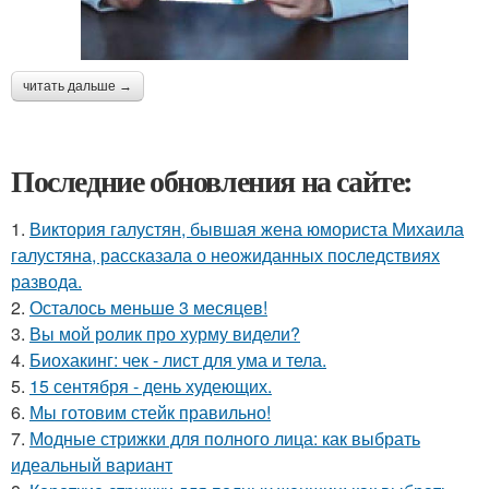
читать дальше →
Последние обновления на сайте:
1.
Виктория галустян, бывшая жена юмориста Михаила
галустяна, рассказала о неожиданных последствиях
развода.
2.
Осталось меньше 3 месяцев!
3.
Вы мой ролик про хурму видели?
4.
Биохакинг: чек - лист для ума и тела.
5.
15 сентября - день худеющих.
6.
Мы готовим стейк правильно!
7.
Модные стрижки для полного лица: как выбрать
идеальный вариант