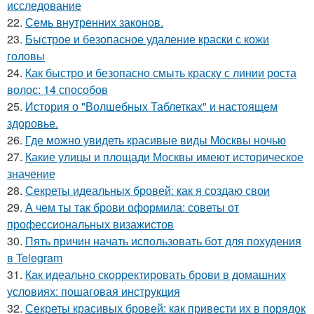
исследование
22.
Семь внутренних законов.
23.
Быстрое и безопасное удаление краски с кожи
головы
24.
Как быстро и безопасно смыть краску с линии роста
волос: 14 способов
25.
История о "Волшебных Таблетках" и настоящем
здоровье.
26.
Где можно увидеть красивые виды Москвы ночью
27.
Какие улицы и площади Москвы имеют историческое
значение
28.
Секреты идеальных бровей: как я создаю свои
29.
А чем ты так брови оформила: советы от
профессиональных визажистов
30.
Пять причин начать использовать бот для похудения
в Telegram
31.
Как идеально скорректировать брови в домашних
условиях: пошаговая инструкция
32.
Секреты красивых бровей: как привести их в порядок