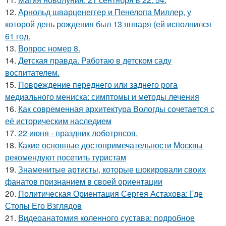
12.
Арнольд шварценеггер и Пенелопа Миллер, у
которой день рождения был 13 января (ей исполнился
61 год.
13.
Вопрос номер 8.
14.
Детская правда. Работаю в детском саду
воспитателем.
15.
Повреждение переднего или заднего рога
медиального мениска: симптомы и методы лечения
16.
Как современная архитектура Вологды сочетается с
её историческим наследием
17.
22 июня - праздник лоботрясов.
18.
Какие основные достопримечательности Москвы
рекомендуют посетить туристам
19.
Знаменитые артисты, которые шокировали своих
фанатов признанием в своей ориентации
20.
Политическая Ориентация Сергея Астахова: Где
Стопы Его Взглядов
21.
Видеоанатомия коленного сустава: подробное