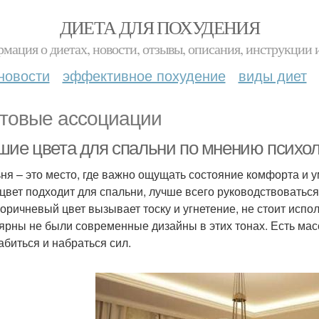
ДИЕТА ДЛЯ ПОХУДЕНИЯ
мация о диетах, новости, отзывы, описания, инструкции 
новости
эффективное похудение
виды диет
товые ассоциации
шие цвета для спальни по мнению психол
ня – это место, где важно ощущать состояние комфорта и у
 цвет подходит для спальни, лучше всего руководствовать
коричневый цвет вызывает тоску и угнетение, не стоит испол
ярны не были современные дизайны в этих тонах. Есть мас
абиться и набраться сил.