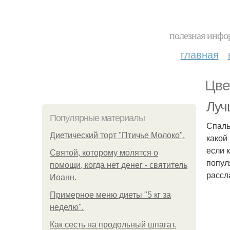
полезная инфор
главная
Цве
Луч
Популярные материалы
Спаль
Диетический торт "Птичье Молоко".
какой
если 
Святой, которому молятся о
попул
помощи, когда нет денег - святитель
рассл
Иоанн.
Примерное меню диеты "5 кг за
неделю".
Как сесть на продольный шпагат.