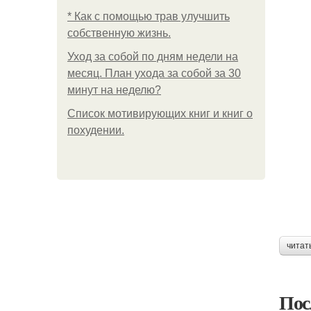
* Как с помощью трав улучшить
собственную жизнь.
Уход за собой по дням недели на
месяц. План ухода за собой за 30
минут на неделю?
Список мотивирующих книг и книг о
похудении.
читат
Пос