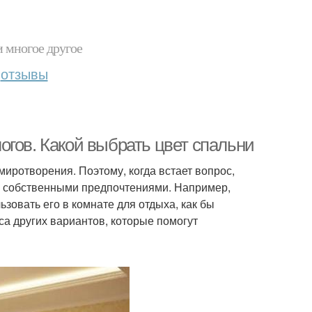
и многое другое
отзывы
огов. Какой выбрать цвет спальни
миротворения. Поэтому, когда встает вопрос,
ся собственными предпочтениями. Например,
ьзовать его в комнате для отдыха, как бы
са других вариантов, которые помогут