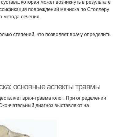
устава, которая может возникнуть в результате
лассификация повреждений мениска по Столлеру
а метода лечения.
лько степеней, что позволяет врачу определить
ска: основные аспекты травмы
ествляет врач-травматолог. При определении
 Окончательный диагноз выставляют на