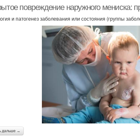
рытое повреждение наружного мениска: 
огия и патогенез заболевания или состояния (группы забол
ь дальше →