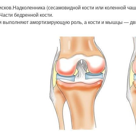
исков.Надколенника (сесамовидной кости или коленной ча
.Части бедренной кости.
 выполняют амортизирующую роль, а кости и мышцы — дв