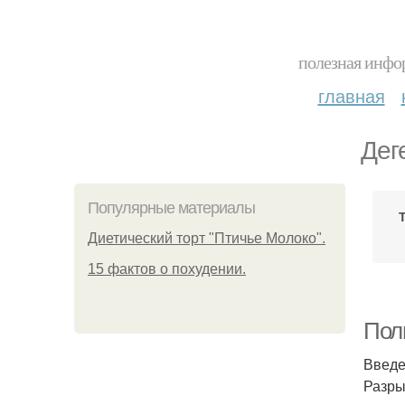
полезная инфор
главная
Дег
Популярные материалы
Диетический торт "Птичье Молоко".
15 фактов о похудении.
Пол
Введ
Разры