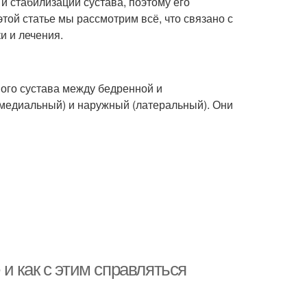
 стабилизации сустава, поэтому его
той статье мы рассмотрим всё, что связано с
и и лечения.
ого сустава между бедренной и
(медиальный) и наружный (латеральный). Они
 и как с этим справляться