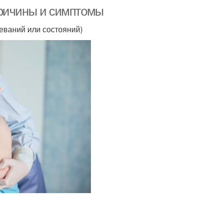
причины и симптомы
еваний или состояний)