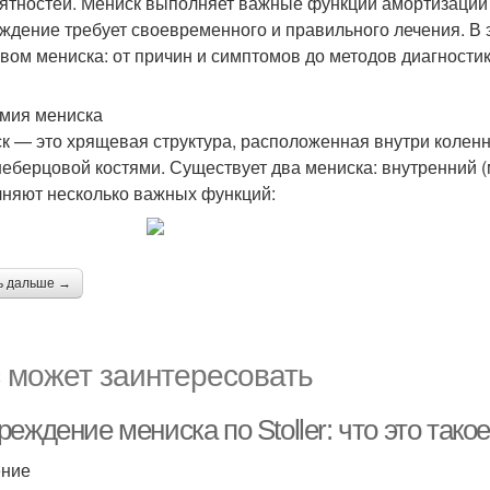
ятностей. Мениск выполняет важные функции амортизации и
ждение требует своевременного и правильного лечения. В э
вом мениска: от причин и симптомов до методов диагностик
мия мениска
к — это хрящевая структура, расположенная внутри коленн
еберцовой костями. Существует два мениска: внутренний 
няют несколько важных функций:
ь дальше →
 может заинтересовать
еждение мениска по Stoller: что это такое
ение