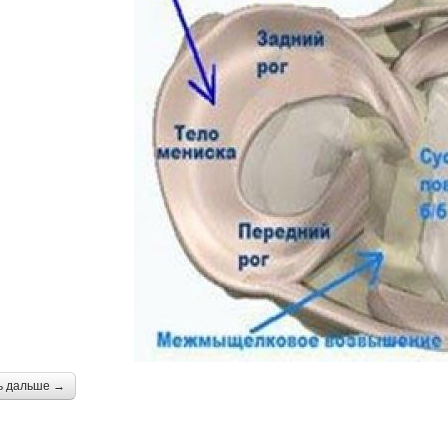
ь дальше →