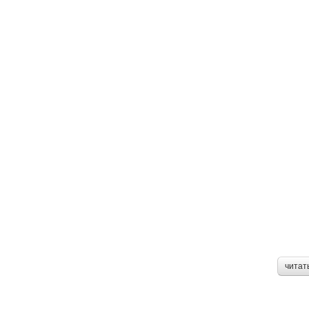
читат