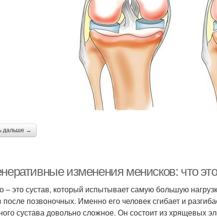
ь дальше →
неративные изменения менисков: что это 
о – это сустав, который испытывает самую большую нагрузк
в после позвоночных. Именно его человек сгибает и разгиба
ного сустава довольно сложное. Он состоит из хрящевых эл