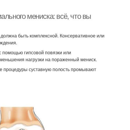
ального мениска: всё, что вы
 должна быть комплексной. Консервативное или
еждения.
с помощью гипсовой повязки или
уменьшения нагрузки на пораженный мениск.
ле процедуры суставную полость промывают