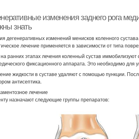
енеративные изменения заднего рога меди
жны знать
ия дегенеративных изменений менисков коленного сустава
гическое лечение применяется в зависимости от типа повр
 на ранних этапах лечения коленный сустав иммобилизуют 
едического фиксационного аппарата. Это необходимо для 
ение жидкости в суставе удаляют с помощью пункции. Пос
ором антисептика.
аментозное лечение
нту назначают следующие группы препаратов: