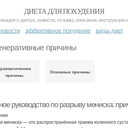
ДИЕТА ДЛЯ ПОХУДЕНИЯ
мация о диетах, новости, отзывы, описания, инструкции 
новости
эффективное похудение
виды диет
енеративные причины
Травматические
Основные причины
причины
ное руководство по разрыву мениска: пр
ение
в мениска — это распространённая травма коленного суста