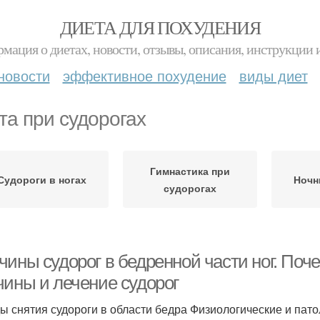
ДИЕТА ДЛЯ ПОХУДЕНИЯ
мация о диетах, новости, отзывы, описания, инструкции 
новости
эффективное похудение
виды диет
та при судорогах
Гимнастика при
Судороги в ногах
Ночн
судорогах
ины судорог в бедренной части ног. Поче
чины и лечение судорог
ы снятия судороги в области бедра Физиологические и пат