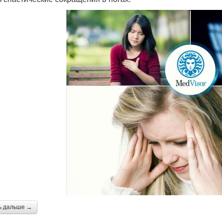
ь дальше →