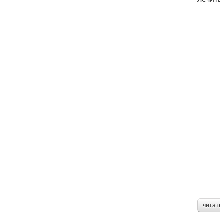
читат