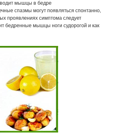
Сводит мышцы в бедре
ечные спазмы могут появляться спонтанно,
тых проявлениях симптома следует
ит бедренные мышцы ноги судорогой и как