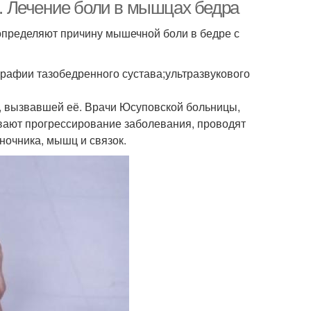
й. Лечение боли в мышцах бедра
определяют причину мышечной боли в бедре с
рафии тазобедренного сустава;ультразвукового
ы, вызвавшей её. Врачи Юсуповской больницы,
вают прогрессирование заболевания, проводят
ночника, мышц и связок.