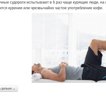
ные судороги испытывают в 5 раз чаще курящие люди, на
ится курение или чрезвычайно частое употребление кофе.
ь дальше →