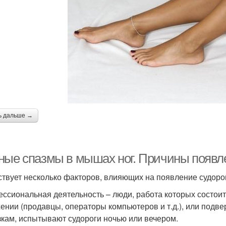
ь дальше →
ные спазмы в мышах ног. Причины появл
твует несколько факторов, влияющих на появление судорог
ссиональная деятельность – люди, работа которых состои
ении (продавцы, операторы компьютеров и т.д.), или под
зкам, испытывают судороги ночью или вечером.