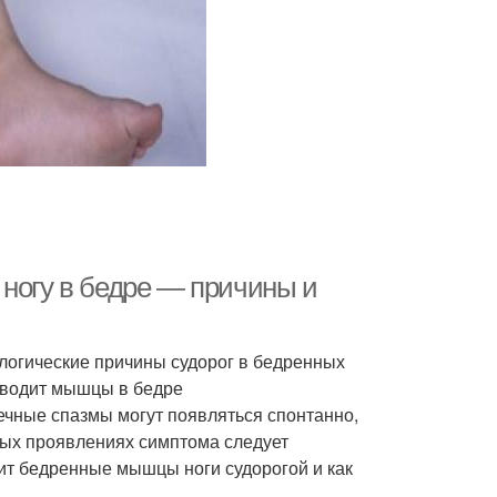
 ногу в бедре — причины и
ологические причины судорог в бедренных
Сводит мышцы в бедре
ечные спазмы могут появляться спонтанно,
тых проявлениях симптома следует
ит бедренные мышцы ноги судорогой и как