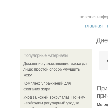
полезная инфор
главная
Дие
Популярные материалы
Домашние увлажняющие маски для
лица: простой способ улучшить
кожу
Комплекс упражнений для
Прич
сжигания жира.
при
Уход за кожей вокруг глаз. Почему
необходим регулярный уход за
Метод