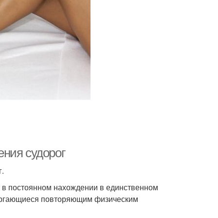
ения судорог
.
т в постоянном нахождении в единственном
вергающиеся повторяющим физическим