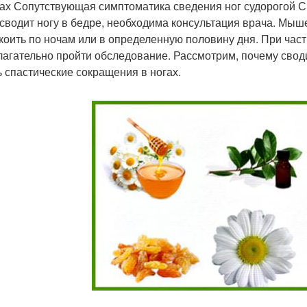
х Сопутствующая симптоматика сведения ног судорогой 
 сводит ногу в бедре, необходима консультация врача. Мыш
коить по ночам или в определенную половину дня. При час
лагательно пройти обследование. Рассмотрим, почему свод
ь спастические сокращения в ногах.