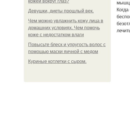
кожей вокруг глаз?
мышца
Когда
Девушки, диеты прошлый век.
беспо
Чем можно увлажнить кожу лица в
безот
домашних условиях. Чем помочь
лечит
коже с недостатком влаги
Повысьте блеск и упругость волос с
помощью маски яичной с медом
Куриные котлетки с сыром.