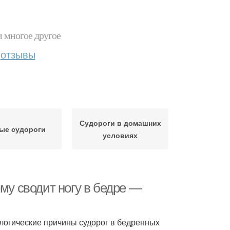
и многое другое
отзывы
Судороги в домашних
ые судороги
условиях
му сводит ногу в бедре —
ологические причины судорог в бедренных