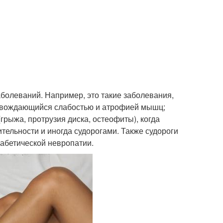
олеваний. Например, это такие заболевания,
провождающийся слабостью и атрофией мышц;
рыжа, протрузия диска, остеофиты), когда
ельности и иногда судорогами. Также судороги
абетической невропатии.